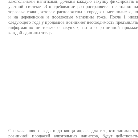
алкогольными напитками, должны каждую закупку фиксировать 
учетной системе. Это требование распространяется не только н
торговые точки, которые расположены в городах и мегаполисах, н
и на деревенские и поселковые магазины тоже. После 1 июл
следующего года у продавцов возникнет необходимость предъявлят
информацию не только о закупках, но и о розничной продаж
каждой единицы товара.
С начала нового года и до конца апреля для тех, кто занимаетс
розничной продажей алкогольных напитков, будут действоват