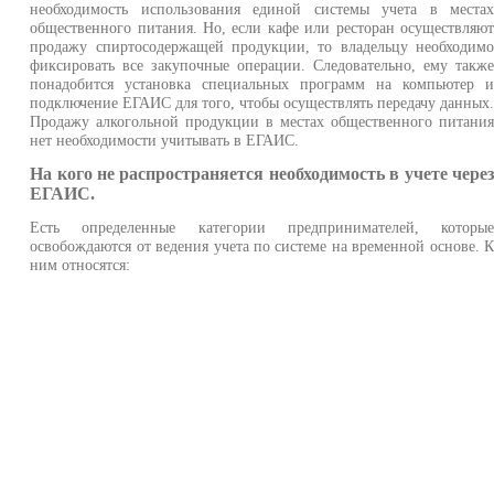
необходимость использования единой системы учета в места
общественного питания. Но, если кафе или ресторан осуществляю
продажу спиртосодержащей продукции, то владельцу необходим
фиксировать все закупочные операции. Следовательно, ему такж
понадобится установка специальных программ на компьютер 
подключение ЕГАИС для того, чтобы осуществлять передачу данных
Продажу алкогольной продукции в местах общественного питани
нет необходимости учитывать в ЕГАИС.
На кого не распространяется необходимость в учете чере
ЕГАИС.
Есть определенные категории предпринимателей, которы
освобождаются от ведения учета по системе на временной основе. 
ним относятся: