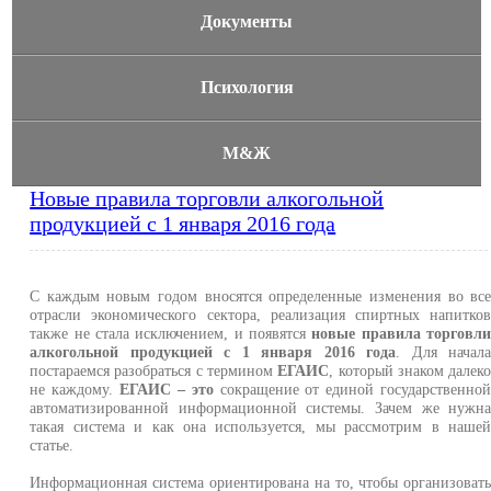
Документы
Психология
М&Ж
Новые правила торговли алкогольной
продукцией с 1 января 2016 года
С каждым новым годом вносятся определенные изменения во вс
отрасли экономического сектора, реализация спиртных напитко
также не стала исключением, и появятся
новые правила торговл
алкогольной продукцией с 1 января 2016 года
. Для начал
постараемся разобраться с термином
ЕГАИС
, который знаком далек
не каждому.
ЕГАИС – это
сокращение от единой государственно
автоматизированной информационной системы. Зачем же нужн
такая система и как она используется, мы рассмотрим в наше
статье.
Информационная система ориентирована на то, чтобы организоват