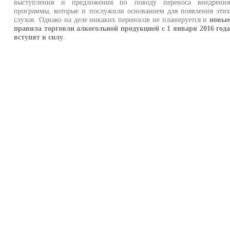
выступления и предложения по поводу переноса внедрени
программы, которые и послужили основанием для появления эти
слухов. Однако на деле никаких переносов не планируется и
новы
правила торговли алкогольной продукцией с 1 января 2016 год
вступят в силу
.