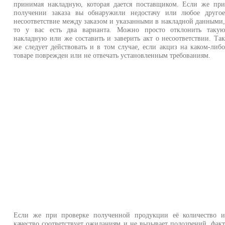
принимая накладную, которая дается поставщиком. Если же пр
получении заказа вы обнаружили недостачу или любое друго
несоответствие между заказом и указанными в накладной данными
то у вас есть два варианта. Можно просто отклонить таку
накладную или же составить и заверить акт о несоответствии. Та
же следует действовать и в том случае, если акциз на каком-либ
товаре поврежден или не отвечать установленным требованиям.
Если же при проверке полученной продукции её количество 
качество соответствует ожиданиям и не вызывает подозрений, фак