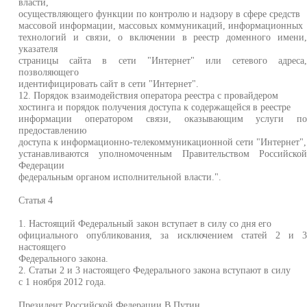
власти,
осуществляющего функции по контролю и надзору в сфере средств
массовой информации, массовых коммуникаций, информационных
технологий и связи, о включении в реестр доменного имени
указателя
страницы сайта в сети "Интернет" или сетевого адреса
позволяющего
идентифицировать сайт в сети "Интернет".
12. Порядок взаимодействия оператора реестра с провайдером
хостинга и порядок получения доступа к содержащейся в реестре
информации оператором связи, оказывающим услуги п
предоставлению
доступа к информационно-телекоммуникационной сети "Интернет",
устанавливаются уполномоченным Правительством Российско
Федерации
федеральным органом исполнительной власти.".
Статья 4
1. Настоящий Федеральный закон вступает в силу со дня его
официального опубликования, за исключением статей 2 и 
настоящего
Федерального закона.
2. Статьи 2 и 3 настоящего Федерального закона вступают в силу
с 1 ноября 2012 года.
Президент Российской Федерации В.Путин