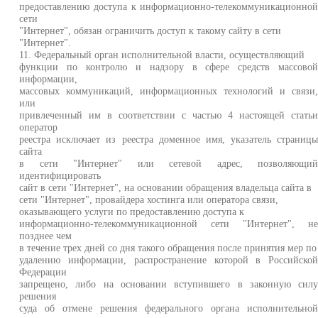
предоставлению доступа к информационно-телекоммуникационно
сети
"Интернет", обязан ограничить доступ к такому сайту в сети
"Интернет".
11. Федеральный орган исполнительной власти, осуществляющий
функции по контролю и надзору в сфере средств массово
информации,
массовых коммуникаций, информационных технологий и связи
или
привлеченный им в соответствии с частью 4 настоящей стать
оператор
реестра исключает из реестра доменное имя, указатель страниц
сайта
в сети "Интернет" или сетевой адрес, позволяющи
идентифицировать
сайт в сети "Интернет", на основании обращения владельца сайта в
сети "Интернет", провайдера хостинга или оператора связи,
оказывающего услуги по предоставлению доступа к
информационно-телекоммуникационной сети "Интернет", н
позднее чем
в течение трех дней со дня такого обращения после принятия мер по
удалению информации, распространение которой в Российско
Федерации
запрещено, либо на основании вступившего в законную сил
решения
суда об отмене решения федерального органа исполнительно