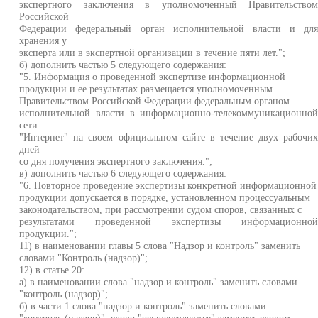
экспертного заключения в уполномоченный Правительство
Российской
Федерации федеральный орган исполнительной власти и дл
хранения у
эксперта или в экспертной организации в течение пяти лет.";
б) дополнить частью 5 следующего содержания:
"5. Информация о проведенной экспертизе информационной
продукции и ее результатах размещается уполномоченным
Правительством Российской Федерации федеральным органом
исполнительной власти в информационно-телекоммуникационно
сети
"Интернет" на своем официальном сайте в течение двух рабочи
дней
со дня получения экспертного заключения.";
в) дополнить частью 6 следующего содержания:
"6. Повторное проведение экспертизы конкретной информационной
продукции допускается в порядке, установленном процессуальным
законодательством, при рассмотрении судом споров, связанных с
результатами проведенной экспертизы информационно
продукции.";
11) в наименовании главы 5 слова "Надзор и контроль" заменить
словами "Контроль (надзор)";
12) в статье 20:
а) в наименовании слова "надзор и контроль" заменить словами
"контроль (надзор)";
б) в части 1 слова "надзор и контроль" заменить словами
"контроль (надзор)", слово "осуществляются" заменить словом