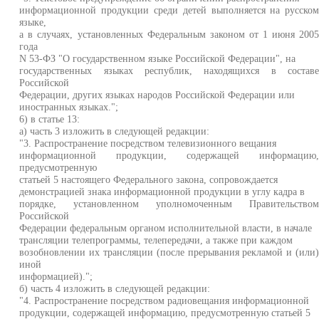
информационной продукции среди детей выполняется на русско
языке,
а в случаях, установленных Федеральным законом от 1 июня 200
года
N 53-ФЗ "О государственном языке Российской Федерации", на
государственных языках республик, находящихся в состав
Российской
Федерации, других языках народов Российской Федерации или
иностранных языках.";
6) в статье 13:
а) часть 3 изложить в следующей редакции:
"3. Распространение посредством телевизионного вещания
информационной продукции, содержащей информацию
предусмотренную
статьей 5 настоящего Федерального закона, сопровождается
демонстрацией знака информационной продукции в углу кадра в
порядке, установленном уполномоченным Правительство
Российской
Федерации федеральным органом исполнительной власти, в начале
трансляции телепрограммы, телепередачи, а также при каждом
возобновлении их трансляции (после прерывания рекламой и (или
иной
информацией).";
б) часть 4 изложить в следующей редакции:
"4. Распространение посредством радиовещания информационной
продукции, содержащей информацию, предусмотренную статьей 5