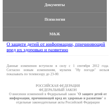
Документы
Психология
М&Ж
О защите детей от информации, причиняющей
вред их здоровью и развитию
Данные изменения вступили в силу с 1 сентября 2012 года
Согласно новым изменениям, мультик "Ну погоди" нельз
показывать по телевизору до 23-00.
РОССИЙСКАЯ ФЕДЕРАЦИЯ
ФЕДЕРАЛЬНЫЙ ЗАКОН
О внесении изменений в Федеральный закон "
О защите детей от
информации, причиняющей вред их здоровью и развитию
" и
отдельные законодательные акты Российской Федерации