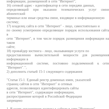
информации, размещенной в сети "Интернет";
16) сетевой адрес - идентификатор в сети передачи данных,
определяющий при оказании телематических услуг связ
абонентский
терминал или иные средства связи, входящие в информационную
систему;
17) владелец сайта в сети "Интернет" - лицо, самостоятельно и
по своему усмотрению определяющее порядок использования сайт
в
сети "Интернет", в том числе порядок размещения информации н
таком
сайте;
18) провайдер хостинга - лицо, оказывающее услуги по
предоставлению вычислительной мощности для размещени
информации в
информационной системе, постоянно подключенной к сет
"Интернет".";
2) дополнить статьей 15-1 следующего содержания:
"Статья 15-1. Единый реестр доменных имен, указателей
страниц сайтов в сети "Интернет" и сетевых
адресов, позволяющих идентифицировать сайты
в сети "Интернет", содержащие информацию,
распространение которой в Российской Федерации
запрещено
1. В целях ограничения доступа к сайтам в сети "Интернет",