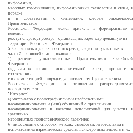
информации,
массовых коммуникаций, информационных технологий и связи, 
порядке
и в соответствии с критериями, которые определяютс
Правительством
Российской Федерации, может привлечь к формированию 
ведению
реестра оператора реестра - организацию, зарегистрированную на
территории Российской Федерации.
5. Основаниями для включения в реестр сведений, указанных в
части 2 настоящей статьи, являются:
1) решения уполномоченных Правительством Российско
Федерации
федеральных органов исполнительной власти, принятые 
соответствии
с их компетенцией в порядке, установленном Правительством
Российской Федерации, в отношении распространяемы
посредством сети
"Интернет":
а) материалов с порнографическими изображениями
несовершеннолетних и (или) объявлений о привлечении
несовершеннолетних в качестве исполнителей для участия 
зрелищных
мероприятиях порнографического характера;
б) информации о способах, методах разработки, изготовления и
использования наркотических средств, психотропных веществ и их