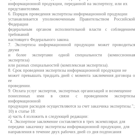
информационной продукции, переданной на экспертизу, или их
представителями.
6. Порядок проведения экспертизы информационной продукции
устанавливается уполномоченным Правительством Российско
Федерации
федеральным органом исполнительной власти с соблюдение
требований
настоящего Федерального закона.
7. Экспертиза информационной продукции может проводитьс
двумя
и более экспертами одной специальности (комиссионна
экспертиза)
или разных специальностей (комплексная экспертиза).
8. Срок проведения экспертизы информационной продукции не
может превышать тридцать дней с момента заключения договора 
ее
проведении.
9. Оплата услуг экспертов, экспертных организаций и возмещение
понесенных ими в связи с проведением экспертиз
информационной
продукции расходов осуществляются за счет заказчика экспертизы.";
10) в статье 18:
а) часть 4 изложить в следующей редакции:
"4. Экспертное заключение составляется в трех экземплярах для
передачи заказчику экспертизы информационной продукции, для
направления в течение двух рабочих дней со дня подписания