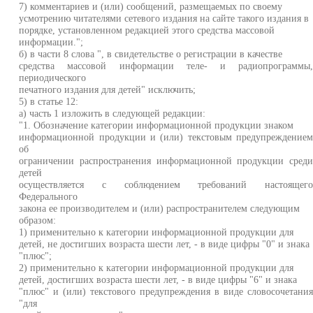
7) комментариев и (или) сообщений, размещаемых по своему
усмотрению читателями сетевого издания на сайте такого издания в
порядке, установленном редакцией этого средства массовой
информации.";
б) в части 8 слова ", в свидетельстве о регистрации в качестве
средства массовой информации теле- и радиопрограммы
периодического
печатного издания для детей" исключить;
5) в статье 12:
а) часть 1 изложить в следующей редакции:
"1. Обозначение категории информационной продукции знаком
информационной продукции и (или) текстовым предупреждение
об
ограничении распространения информационной продукции сред
детей
осуществляется с соблюдением требований настоящег
Федерального
закона ее производителем и (или) распространителем следующим
образом:
1) применительно к категории информационной продукции для
детей, не достигших возраста шести лет, - в виде цифры "0" и знака
"плюс";
2) применительно к категории информационной продукции для
детей, достигших возраста шести лет, - в виде цифры "6" и знака
"плюс" и (или) текстового предупреждения в виде словосочетани
"для