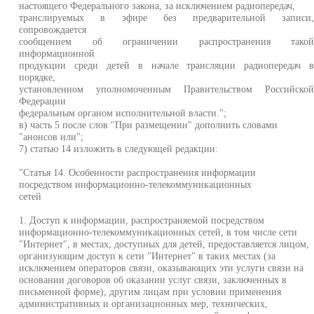
настоящего Федерального закона, за исключением радиопередач,
транслируемых в эфире без предварительной записи
сопровождается
сообщением об ограничении распространения тако
информационной
продукции среди детей в начале трансляции радиопередач 
порядке,
установленном уполномоченным Правительством Российско
Федерации
федеральным органом исполнительной власти.";
в) часть 5 после слов "При размещении" дополнить словами
"анонсов или";
7) статью 14 изложить в следующей редакции:
"Статья 14. Особенности распространения информации
посредством информационно-телекоммуникационных
сетей
1. Доступ к информации, распространяемой посредством
информационно-телекоммуникационных сетей, в том числе сети
"Интернет", в местах, доступных для детей, предоставляется лицом,
организующим доступ к сети "Интернет" в таких местах (за
исключением операторов связи, оказывающих эти услуги связи на
основании договоров об оказании услуг связи, заключенных в
письменной форме), другим лицам при условии применения
административных и организационных мер, технических,