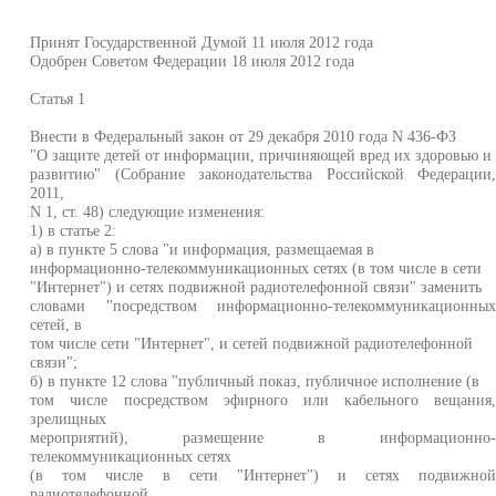
Принят Государственной Думой 11 июля 2012 года
Одобрен Советом Федерации 18 июля 2012 года
Статья 1
Внести в Федеральный закон от 29 декабря 2010 года N 436-ФЗ
"О защите детей от информации, причиняющей вред их здоровью и
развитию" (Собрание законодательства Российской Федерации
2011,
N 1, ст. 48) следующие изменения:
1) в статье 2:
а) в пункте 5 слова "и информация, размещаемая в
информационно-телекоммуникационных сетях (в том числе в сети
"Интернет") и сетях подвижной радиотелефонной связи" заменить
словами "посредством информационно-телекоммуникационны
сетей, в
том числе сети "Интернет", и сетей подвижной радиотелефонной
связи";
б) в пункте 12 слова "публичный показ, публичное исполнение (в
том числе посредством эфирного или кабельного вещания
зрелищных
мероприятий), размещение в информационно
телекоммуникационных сетях
(в том числе в сети "Интернет") и сетях подвижно
радиотелефонной