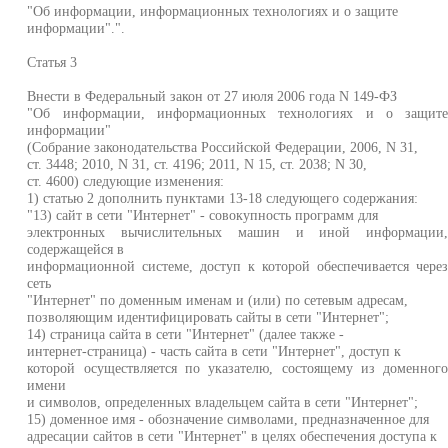
"Об информации, информационных технологиях и о защите
информации".".
Статья 3
Внести в Федеральный закон от 27 июля 2006 года N 149-ФЗ
"Об информации, информационных технологиях и о защит
информации"
(Собрание законодательства Российской Федерации, 2006, N 31,
ст. 3448; 2010, N 31, ст. 4196; 2011, N 15, ст. 2038; N 30,
ст. 4600) следующие изменения:
1) статью 2 дополнить пунктами 13-18 следующего содержания:
"13) сайт в сети "Интернет" - совокупность программ для
электронных вычислительных машин и иной информации
содержащейся в
информационной системе, доступ к которой обеспечивается чере
сеть
"Интернет" по доменным именам и (или) по сетевым адресам,
позволяющим идентифицировать сайты в сети "Интернет";
14) страница сайта в сети "Интернет" (далее также -
интернет-страница) - часть сайта в сети "Интернет", доступ к
которой осуществляется по указателю, состоящему из доменног
имени
и символов, определенных владельцем сайта в сети "Интернет";
15) доменное имя - обозначение символами, предназначенное для
адресации сайтов в сети "Интернет" в целях обеспечения доступа к