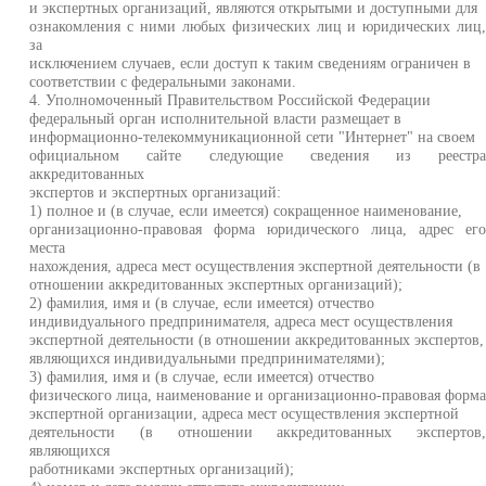
и экспертных организаций, являются открытыми и доступными для
ознакомления с ними любых физических лиц и юридических лиц
за
исключением случаев, если доступ к таким сведениям ограничен в
соответствии с федеральными законами.
4. Уполномоченный Правительством Российской Федерации
федеральный орган исполнительной власти размещает в
информационно-телекоммуникационной сети "Интернет" на своем
официальном сайте следующие сведения из реестр
аккредитованных
экспертов и экспертных организаций:
1) полное и (в случае, если имеется) сокращенное наименование,
организационно-правовая форма юридического лица, адрес ег
места
нахождения, адреса мест осуществления экспертной деятельности (в
отношении аккредитованных экспертных организаций);
2) фамилия, имя и (в случае, если имеется) отчество
индивидуального предпринимателя, адреса мест осуществления
экспертной деятельности (в отношении аккредитованных экспертов,
являющихся индивидуальными предпринимателями);
3) фамилия, имя и (в случае, если имеется) отчество
физического лица, наименование и организационно-правовая форм
экспертной организации, адреса мест осуществления экспертной
деятельности (в отношении аккредитованных экспертов
являющихся
работниками экспертных организаций);