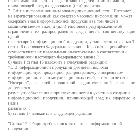
программно-аппаратных средств защиты детей от информации,
причиняющей вред их здоровью и (или) развитию.
2. Сайт в информационно-телекоммуникационной сети "Интернет",
не зарегистрированный как средство массовой информации, может
содержать знак информационной продукции (в том числе в
машиночитаемом виде) и (или) текстовое предупреждение об
ограничении ее распространения среди детей, соответствующи
одной
из категорий информационной продукции, установленных частью 3
статьи 6 настоящего Федерального закона. Классификация сайтов
осуществляется их владельцами самостоятельно в соответствии с
требованиями настоящего Федерального закона.";
8) часть 1 статьи 15 изложить в следующей редакции:
"1. В информационной продукции для детей, включая
информационную продукцию, распространяемую посредством
информационно-телекоммуникационных сетей, в том числе сети
"Интернет", и сетей подвижной радиотелефонной связи, н
допускается
размещать объявления о привлечении детей к участию в создании
информационной продукции, причиняющей вред их здоровью 
(или)
развитию.";
9) статью 17 изложить в следующей редакции:
"Статья 17. Общие требования к экспертизе информационной
продукции