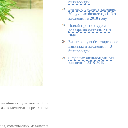
бизнес-идей
Бизнес с рублем в кармане:
20 лучших бизнес-идей без
вложений в 2018 году
Новый прогноз курса
доллара на февраль 2018
года
Бизнес с нуля без стартового
капитала и вложений – 3
бизнес-идеи
6 лучших бизнес-идей без
вложений 2018-2019
способны его увлажнить. Если
 же выделяемая через листья
ины, соли тяжелых металлов и