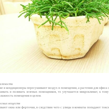
лажности
ие и кондиционеры пересушивают воздух в помещении, а растения для офиса 
ивать и поливать зеленых помощников, то улучшается микроклимат, к тому
влажность помещения в целом.
осных веществ
вают окна или форточки, в следствии чего с улицы в комнаты попадают токс