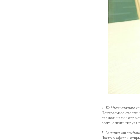
4. Поддерживание в
Центральное отоплен
периодически опрыск
влага, оптимизирует 
5. Защита от вредон
Часто в офисах откры