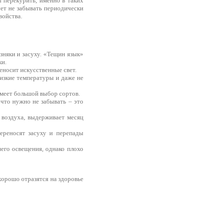
 перекурить, именно в таких
ует не забывать периодически
войства.
зняки и засуху. «Тещин язык»
ки.
еносит искусственные свет.
изкие температуры и даже не
имеет большой выбор сортов.
что нужно не забывать – это
 воздуха, выдерживает месяц
ереносят засуху и перепады
шего освещения, однако плохо
хорошо отразятся на здоровье