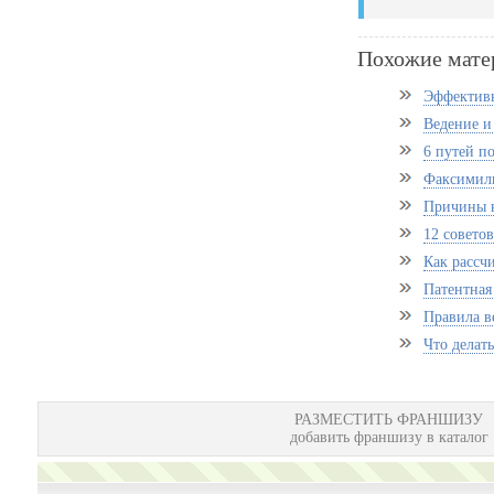
Похожие мате
Эффективн
Ведение и
6 путей п
Факсимиль
Причины н
12 советов
Как рассч
Патентная
Правила в
Что делать
РАЗМЕСТИТЬ ФРАНШИЗУ
добавить франшизу в каталог