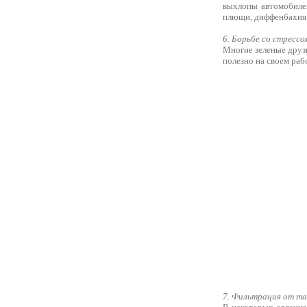
выхлопы автомобиле
плющи, диффенбахия 
6. Борьбе со стрессо
Многие зеленые друз
полезно на своем раб
7. Фильтрация от т