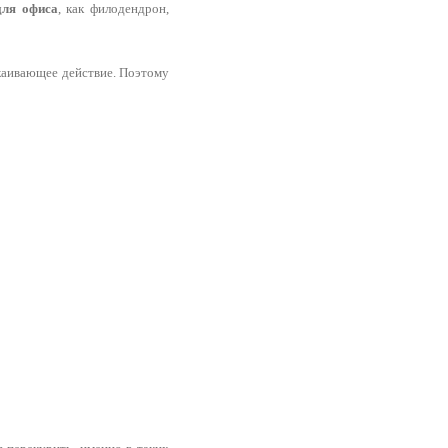
для офиса
, как филодендрон,
окаивающее действие. Поэтому