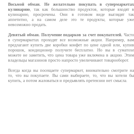
Восьмой обман. Не желательно покупать в супермаркета
кулинарию
, так как большинство продуктов, которые входят 
кулинарию, просрочены. Они в готовом виде выглядят та
аппетитно, а на самом деле это те продукты, которые уж
невозможно продать.
Девятый обман. Получение подарков за счет покупателей.
Част
в супермаркетах проходят все возможные акции. Например, ва
предлагают купить две коробки конфет по цене одной или, купи
порошок, кондиционер получите бесплатно. Но вы в суматох
можете не заметить, что цена товара уже включена в акцию. Эти
владельцы магазинов просто напросто увеличивают товарооборот.
Всегда когда вы посещаете супермаркет, внимательно смотрите н
то, что вы покупаете. Вы сами выбираете, то, что вы хотели б
купить, а потом жаловаться и предъявлять претензии нет смысла.