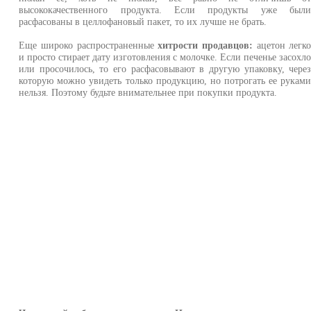
высококачественного продукта. Если продукты уже был
расфасованы в целлофановый пакет, то их лучше не брать.
Еще широко распространенные
хитрости продавцов:
ацетон легк
и просто стирает дату изготовления с молочке. Если печенье засохл
или просочилось, то его расфасовывают в другую упаковку, чере
которую можно увидеть только продукцию, но потрогать ее рукам
нельзя. Поэтому будьте внимательнее при покупки продукта.