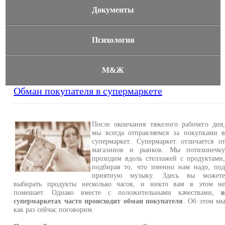
Документы
Психология
М&Ж
Обман покупателя в супермаркете
После окончания тяжелого рабочего дня
мы всегда отправляемся за покупками 
супермаркет. Супермаркет отличается о
магазинов и рынков. Мы потихонечк
проходим вдоль стеллажей с продуктами
подбирая то, что именно нам надо, по
приятную музыку. Здесь вы может
выбирать продукты несколько часов, и никто вам в этом н
помешает. Однако вместе с положительными качествами,
супермаркетах часто происходит обман покупателя
. Об этом м
как раз сейчас поговорим.