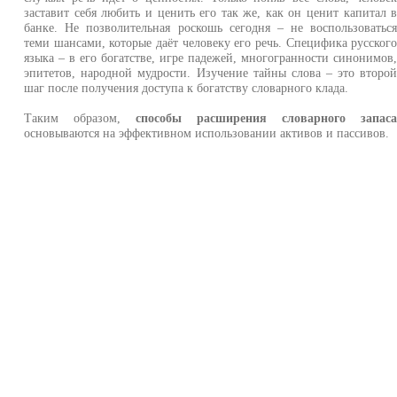
заставит себя любить и ценить его так же, как он ценит капитал 
банке. Не позволительная роскошь сегодня – не воспользоватьс
теми шансами, которые даёт человеку его речь. Специфика русског
языка – в его богатстве, игре падежей, многогранности синонимов
эпитетов, народной мудрости. Изучение тайны слова – это второ
шаг после получения доступа к богатству словарного клада.
Таким образом,
способы расширения словарного запас
основываются на эффективном использовании активов и пассивов.