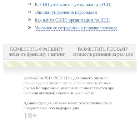
Как ИП уменьшить сумму налога (УСН)
Ошибки управления персоналом
Как найти ОКПО организации по ИНН
Увольнение сотрудника в порядке перевода
РАЗМЕСТИТЬ ФРАНШИЗУ
РАЗМЕСТИТЬ РЕКЛАМУ
добавить франшизу в каталог
стоимость размещения рекламы
gazeta42.ru 2011-2022 l Все для вашего бизнеса:
бизнес идеи и бизнес планы
,
бизнес книги
,
бизнес
статьи
Копирование материала приветствуется при
наличии активной ссылки на
gazeta42.ru
Администрация сайта не несет ответственность за
предоставленную информацию.
18+