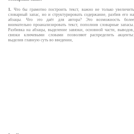
1.
Что бы грамотно построить текст, важно не только увеличит
словарный запас, но и структурировать содержание, разбив его н
абзацы. Что это даёт для автора? Это возможность боле
внимательно проанализировать текст, пополнив словарные запасы
Разбивка на абзацы, выделение завязки, основной части, выводов
связки ключевыми словами позволяют распределить акценты
выделив главную суть во введении,