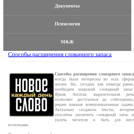
Документы
Психология
М&Ж
Способы расширения словарного запаса
Способы расширения словарного запас
всегда были интересны во всех сфера
жизни. Но, сегодня, как никогда ранее
необходим широкий словарный запас
Яркая, богатая, выразительная реч
позволяет достучаться до собеседника
решив важные коммуникативные задачи
Актуально создавать тексты, которы
способны увеличить словарный запас 
увлечь читателя и быть для нег
полезными.