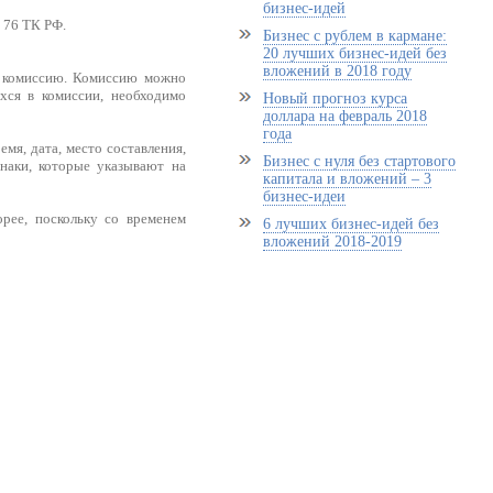
бизнес-идей
 76 ТК РФ.
Бизнес с рублем в кармане:
20 лучших бизнес-идей без
вложений в 2018 году
ь комиссию. Комиссию можно
хся в комиссии, необходимо
Новый прогноз курса
доллара на февраль 2018
года
мя, дата, место составления,
Бизнес с нуля без стартового
знаки, которые указывают на
капитала и вложений – 3
бизнес-идеи
орее, поскольку со временем
6 лучших бизнес-идей без
вложений 2018-2019