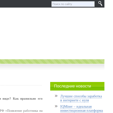
Последние новости
Лучшие способы заработка
м виде? Как правильно его
в интернете с нуля
IQMiner – идеальная
К РФ «Появление работника на
инвестиционная платформа