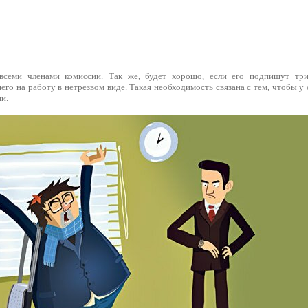
всеми членами комиссии. Так же, будет хорошо, если его подпишут три
го на работу в нетрезвом виде. Такая необходимость связана с тем, чтобы у 
и.