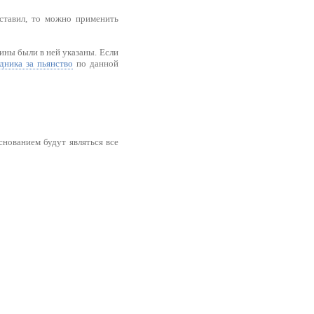
оставил, то можно применить
ины были в ней указаны. Если
дника за пьянство
по данной
снованием будут являться все