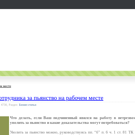
ем месте
отрудника за пьянство на рабочем месте
 4730, Раздел:
Бизнес-статьи
Что делать, если Ваш подчиненный явился на работу в нетрезво
уволить за пьянство и какие доказательства могут потребоваться?
Уволить за пьянство можно, руководствуясь пп. “б” п. 6 ч. 1 ст. 81 Т