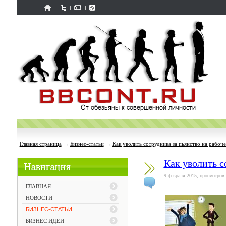
Главная страница
→
Бизнес-статьи
→
Как уволить сотрудника за пьянство на рабоч
Как уволить с
9 февраля 2015, просмотров:
ГЛАВНАЯ
НОВОСТИ
БИЗНЕС-СТАТЬИ
БИЗНЕС ИДЕИ