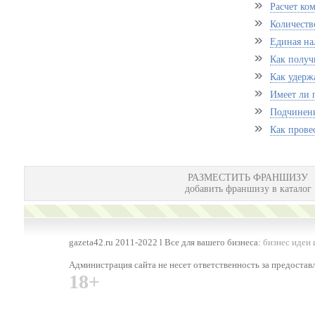
Расчет ко
Количеств
Единая на
Как получ
Как удерж
Имеет ли п
Подчиненн
Как прове
РАЗМЕСТИТЬ ФРАНШИЗУ
добавить франшизу в каталог
gazeta42.ru 2011-2022 l Все для вашего бизнеса:
бизнес идеи 
Администрация сайта не несет ответственность за предоста
18+