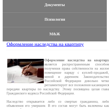
Документы
Психология
М&Ж
Оформление наследства на квартиру
Оформление наследства на квартир
является распространенным способо
получения права собственности на жило
помещение наряду с куплей-продажей
меной и дарением. Законодательств
Российской Федерации довольно четк
регламентирует все положения касающиес
передачи квартиры по наследству. Этому посвящена целая глав
Гражданского кодекса Российской Федерации.
Наследство открывается либо со смертью гражданина, либ
объявления его умершим. В его состав могут быть включены ка