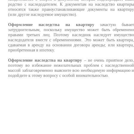
родство с наследодателем. К документам на наследство квартир
относятся также правоустанавливающие документы на квартир
(или другое наследуемое имущество).
Оформление наследства на квартиру
зачастую бывае
затруднительным, поскольку имущество может быть обременен
правами третьих лиц. Поэтому наследник наследует имуществ
наследодателя вместе с обременениями. Это может быть квартира
сдаваемая в аренду на основании договора аренды; или квартира
приобретенная в ипотеку.
Оформление наследства на квартиру
– не очень приятное дело
поэтому во избежание нежелательных проблем с наследственно
массой заблаговременно выясните всю необходимую информацию 
подойдите к этому вопросу с особой внимательностью.