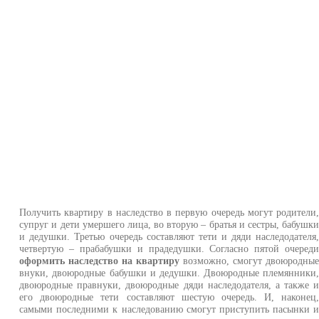
Получить квартиру в наследство в первую очередь могут родители
супруг и дети умершего лица, во вторую – братья и сестры, бабушк
и дедушки. Третью очередь составляют тети и дяди наследодателя
четвертую – прабабушки и прадедушки. Согласно пятой очеред
оформить наследство на квартиру
возможно, смогут двоюродны
внуки, двоюродные бабушки и дедушки. Двоюродные племянники
двоюродные правнуки, двоюродные дяди наследодателя, а также 
его двоюродные тети составляют шестую очередь. И, наконец
самыми последними к наследованию смогут приступить пасынки 