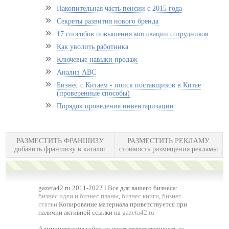
Накопительная часть пенсии с 2015 года
Секреты развития нового бренда
17 способов повышения мотивации сотрудников
Как уволить работника
Ключевые навыки продаж
Анализ АВС
Бизнес с Китаем - поиск поставщиков в Китае
(проверенные способы)
Порядок проведения инвентаризации
РАЗМЕСТИТЬ ФРАНШИЗУ
РАЗМЕСТИТЬ РЕКЛАМУ
добавить франшизу в каталог
стоимость размещения рекламы
gazeta42.ru 2011-2022 l Все для вашего бизнеса:
бизнес идеи и бизнес планы
,
бизнес книги
,
бизнес
статьи
Копирование материала приветствуется при
наличии активной ссылки на
gazeta42.ru
Администрация сайта не несет ответственность за