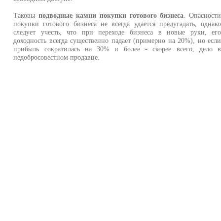
Таковы
подводные камни покупки готового бизнеса
. Опасност
покупки готового бизнеса не всегда удается предугадать, однак
следует учесть, что при переходе бизнеса в новые руки, ег
доходность всегда существенно падает (примерно на 20%), но есл
прибыль сократилась на 30% и более - скорее всего, дело 
недобросовестном продавце.