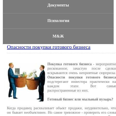
Документы
Психология
М&Ж
Опасности покупки готового бизнеса
Покупка готового бизнеса
- мероприяти
рискованное, зачастую после сделк
вскрываются очень неприятные сюрпризы
Опасности покупки готового бизнес
подстерегают инвестора практически н
каждом этапе. Вот самы
распространенные из них.
Готовый бизнес или мыльный пузырь?
Когда продавец расхваливает объект продажи, неудивительно, чт
он бывает необъективен. Но самое тревожное - проверить его слов