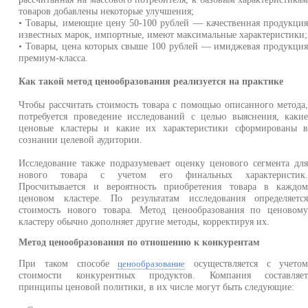
товаров добавлены некоторые улучшения;
• Товары, имеющие цену 50-100 рублей — качественная продукци
известных марок, импортные, имеют максимальные характеристики;
• Товары, цена которых свыше 100 рублей — имиджевая продукци
премиум-класса.
Как такой метод ценообразования реализуется на практике
Чтобы рассчитать стоимость товара с помощью описанного метода
потребуется проведение исследований с целью выяснения, каки
ценовые кластеры и какие их характеристики сформированы 
сознании целевой аудитории.
Исследование также подразумевает оценку ценового сегмента дл
нового товара с учетом его финальных характеристик
Просчитывается и вероятность приобретения товара в каждо
ценовом кластере. По результатам исследования определяетс
стоимость нового товара. Метод ценообразования по ценовом
кластеру обычно дополняет другие методы, корректируя их.
Метод ценообразования по отношению к конкурентам
При таком способе
осуществляется с учето
ценообразование
стоимости конкурентных продуктов. Компания составляе
принципы ценовой политики, в их числе могут быть следующие: