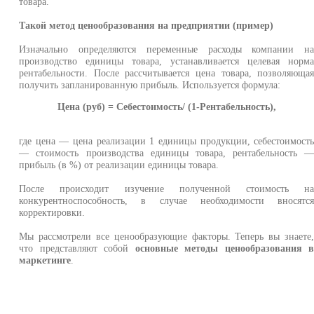
товара.
Такой метод ценообразования на предприятии (пример)
Изначально определяются переменные расходы компании н
производство единицы товара, устанавливается целевая норм
рентабельности. После рассчитывается цена товара, позволяюща
получить запланированную прибыль. Используется формула:
Цена (руб) = Себестоимость/ (1-Рентабельность),
где цена — цена реализации 1 единицы продукции, себестоимост
— стоимость производства единицы товара, рентабельность 
прибыль (в %) от реализации единицы товара.
После происходит изучение полученной стоимость н
конкурентноспособность, в случае необходимости вносятс
корректировки.
Мы рассмотрели все ценообразующие факторы. Теперь вы знаете
что представляют собой
основные методы ценообразования 
маркетинге
.