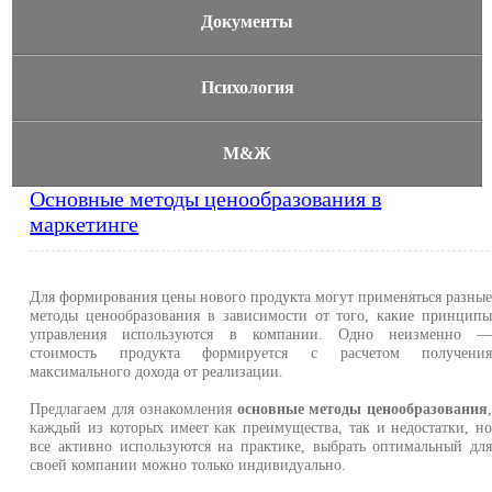
Документы
Психология
М&Ж
Основные методы ценообразования в
маркетинге
Для формирования цены нового продукта могут применяться разны
методы ценообразования в зависимости от того, какие принцип
управления используются в компании. Одно неизменно 
стоимость продукта формируется с расчетом получени
максимального дохода от реализации.
Предлагаем для ознакомления
основные методы ценообразования
каждый из которых имеет как преимущества, так и недостатки, н
все активно используются на практике, выбрать оптимальный дл
своей компании можно только индивидуально.