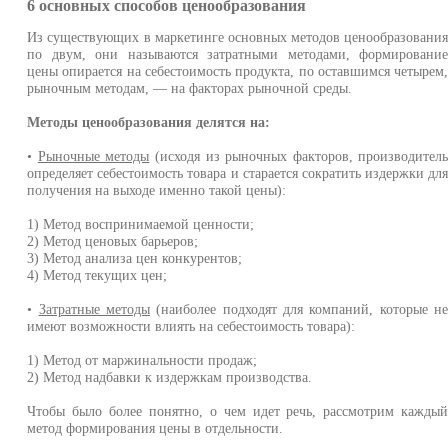
6 основных способов ценообразования
Из существующих в маркетинге основных методов ценообразовани
по двум, они называются затратными методами, формировани
цены опирается на себестоимость продукта, по оставшимся четырем
рыночным методам, — на факторах рыночной среды.
Методы ценообразования делятся на:
•
Рыночные методы
(исходя из рыночных факторов, производител
определяет себестоимость товара и старается сократить издержки дл
получения на выходе именно такой цены):
1) Метод воспринимаемой ценности;
2) Метод ценовых барьеров;
3) Метод анализа цен конкурентов;
4) Метод текущих цен;
•
Затратные методы
(наиболее подходят для компаний, которые н
имеют возможности влиять на себестоимость товара):
1) Метод от маржинальности продаж;
2) Метод надбавки к издержкам производства.
Чтобы было более понятно, о чем идет речь, рассмотрим кажды
метод формирования цены в отдельности.