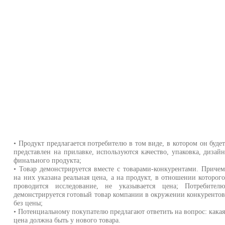
• Продукт предлагается потребителю в том виде, в котором он буде
представлен на прилавке, используются качество, упаковка, дизай
финального продукта;
• Товар демонстрируется вместе с товарами-конкурентами. Приче
на них указана реальная цена, а на продукт, в отношении которог
проводится исследование, не указывается цена; Потребител
демонстрируется готовый товар компании в окружении конкуренто
без цены;
• Потенциальному покупателю предлагают ответить на вопрос: кака
цена должна быть у нового товара.