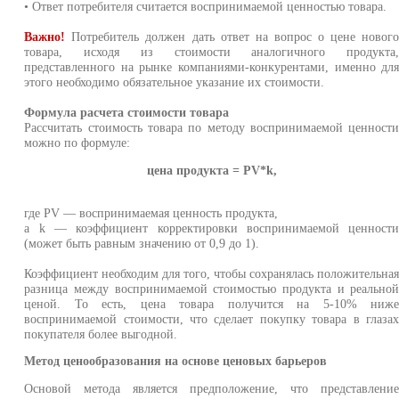
• Ответ потребителя считается воспринимаемой ценностью товара.
Важно!
Потребитель должен дать ответ на вопрос о цене новог
товара, исходя из стоимости аналогичного продукта
представленного на рынке компаниями-конкурентами, именно дл
этого необходимо обязательное указание их стоимости.
Формула расчета стоимости товара
Рассчитать стоимость товара по методу воспринимаемой ценност
можно по формуле:
цена продукта = PV*k,
где PV — воспринимаемая ценность продукта,
а k — коэффициент корректировки воспринимаемой ценност
(может быть равным значению от 0,9 до 1).
Коэффициент необходим для того, чтобы сохранялась положительна
разница между воспринимаемой стоимостью продукта и реально
ценой. То есть, цена товара получится на 5-10% ниж
воспринимаемой стоимости, что сделает покупку товара в глаза
покупателя более выгодной.
Метод ценообразования на основе ценовых барьеров
Основой метода является предположение, что представлени