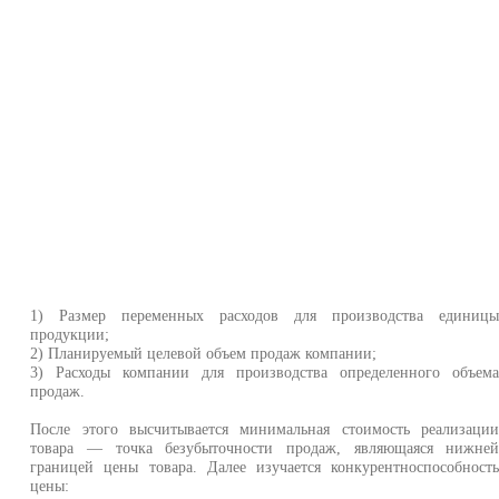
1) Размер переменных расходов для производства единиц
продукции;
2) Планируемый целевой объем продаж компании;
3) Расходы компании для производства определенного объем
продаж.
После этого высчитывается минимальная стоимость реализаци
товара — точка безубыточности продаж, являющаяся нижне
границей цены товара. Далее изучается конкурентноспособност
цены: