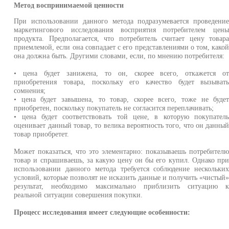
Метод воспринимаемой ценности
При использовании данного метода подразумевается проведени
маркетингового исследования восприятия потребителем цен
продукта. Предполагается, что потребитель считает цену товар
приемлемой, если она совпадает с его представлениями о том, како
она должна быть. Другими словами, если, по мнению потребителя:
• цена будет занижена, то он, скорее всего, откажется о
приобретения товара, поскольку его качество будет вызыват
сомнения;
• цена будет завышена, то товар, скорее всего, тоже не буде
приобретен, поскольку покупатель не согласится переплачивать;
• цена будет соответствовать той цене, в которую покупател
оценивает данный товар, то велика вероятность того, что он данны
товар приобретет.
Может показаться, что это элементарно: показываешь потребител
товар и спрашиваешь, за какую цену он бы его купил. Однако пр
использовании данного метода требуется соблюдение нескольки
условий, которые позволят не исказить данные и получить «чистый
результат, необходимо максимально приблизить ситуацию 
реальной ситуации совершения покупки.
Процесс исследования имеет следующие особенности: