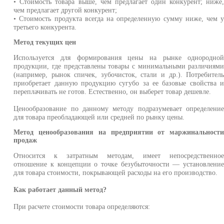
• Стоимость товара выше, чем предлагает один конкурент; ниже
чем предлагает другой конкурент;
• Стоимость продукта всегда на определенную сумму ниже, чем 
третьего конкурента.
Метод текущих цен
Используется для формирования цены на рынке однородно
продукции, где представлены товары с минимальными различиям
(например, рынок спичек, зубочисток, стали и др.). Потребител
приобретает данную продукцию сугубо за ее базовые свойства 
переплачивать не готов. Естественно, он выберет товар дешевле.
Ценообразование по данному методу подразумевает определени
для товара преобладающей или средней по рынку цены.
Метод ценообразования на предприятии от маржинальност
продаж
Относится к затратным методам, имеет непосредственно
отношение к концепции о точке безубыточности — установлени
для товара стоимости, покрывающей расходы на его производство.
Как работает данный метод?
При расчете стоимости товара определяются: