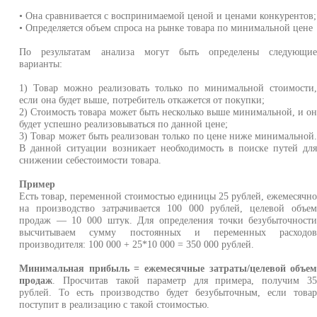
• Она сравнивается с воспринимаемой ценой и ценами конкурентов;
• Определяется объем спроса на рынке товара по минимальной цене
По результатам анализа могут быть определены следующи
варианты:
1) Товар можно реализовать только по минимальной стоимости
если она будет выше, потребитель откажется от покупки;
2) Стоимость товара может быть несколько выше минимальной, и о
будет успешно реализовываться по данной цене;
3) Товар может быть реализован только по цене ниже минимальной
В данной ситуации возникает необходимость в поиске путей дл
снижении себестоимости товара.
Пример
Есть товар, переменной стоимостью единицы 25 рублей, ежемесячн
на производство затрачивается 100 000 рублей, целевой объе
продаж — 10 000 штук. Для определения точки безубыточност
высчитываем сумму постоянных и переменных расходо
производителя: 100 000 + 25*10 000 = 350 000 рублей.
Минимальная прибыль = ежемесячные затраты/целевой объе
продаж
. Просчитав такой параметр для примера, получим 3
рублей. То есть производство будет безубыточным, если това
поступит в реализацию с такой стоимостью.