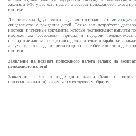
законами РФ, у вас есть право на возврат подоходного налога пр
ипотеке.
Для этого вам будут нужны сведения о доходах в форме
2-НДФЛ
свидетельства о рождении детей. Также вам потребуется догово
ипотеки, платежные документы, которые подтверждают выплаты п
ипотеке, акт совершения приема и передачи недвижимости
паспортные данные и сведения о дополнительном заработке, а такж
документы о проведении регистрации прав собственности и догово
ипотеки.
Заявление на возврат подоходного налога (бланк на возвра
подоходного налога)
Заявление на возврат подоходного налога (бланк на возвра
подоходного налога) оформляется следующим образом: