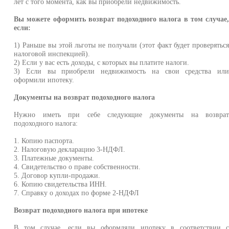
лет с того момента, как вы приобрели недвижимость.
Вы можете оформить возврат подоходного налога в том случае
если:
1) Раньше вы этой льготы не получали (этот факт будет проверятьс
налоговой инспекцией).
2) Если у вас есть доходы, с которых вы платите налоги.
3) Если вы приобрели недвижимость на свои средства ил
оформили ипотеку.
Документы на возврат подоходного налога
Нужно иметь при себе следующие документы на возвра
подоходного налога:
1. Копию паспорта.
2. Налоговую декларацию 3-НДФЛ.
3. Платежные документы.
4. Свидетельство о праве собственности.
5. Договор купли-продажи.
6. Копию свидетельства ИНН.
7. Справку о доходах по форме 2-НДФЛ
Возврат подоходного налога при ипотеке
В том случае, если вы оформляли ипотеку в соответствии 