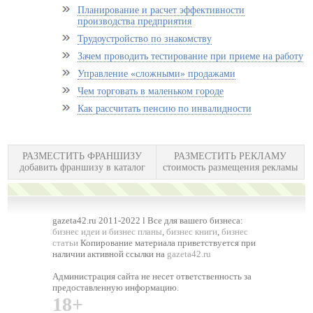
Планирование и расчет эффективности
производства предприятия
Трудоустройство по знакомству
Зачем проводить тестирование при приеме на работу
Управление «сложными» продажами
Чем торговать в маленьком городе
Как рассчитать пенсию по инвалидности
РАЗМЕСТИТЬ ФРАНШИЗУ
РАЗМЕСТИТЬ РЕКЛАМУ
добавить франшизу в каталог
стоимость размещения рекламы
gazeta42.ru 2011-2022 l Все для вашего бизнеса:
бизнес идеи и бизнес планы
,
бизнес книги
,
бизнес
статьи
Копирование материала приветствуется при
наличии активной ссылки на
gazeta42.ru
Администрация сайта не несет ответственность за
предоставленную информацию.
18+