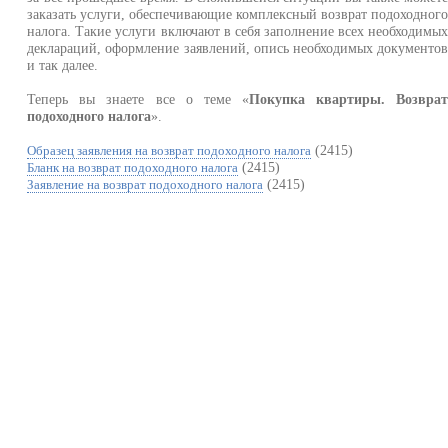
заказать услуги, обеспечивающие комплексный возврат подоходног
налога. Такие услуги включают в себя заполнение всех необходимы
деклараций, оформление заявлений, опись необходимых документо
и так далее.
Теперь вы знаете все о теме «
Покупка квартиры. Возвра
подоходного налога
».
(2415)
Образец заявления на возврат подоходного налога
(2415)
Бланк на возврат подоходного налога
(2415)
Заявление на возврат подоходного налога