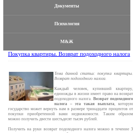
Документы
Психология
М&Ж
Покупка квартиры. Возврат подоходного налога
Тема данной статьи: покупка квартиры
Возврат подоходного налога.
Каждый человек, купивший квартиру
единожды в жизни имеет право на возвра
подоходного налога.
Возврат подоходног
налога – эта такая выплата
, котору
государство может вернуть нам в размере тринадцати процентов о
покупки приобретенной вами недвижимости. Таким образо
можно получить двести шестьдесят тысяч рублей.
Получить на руки возврат подоходного налога можно в течение 