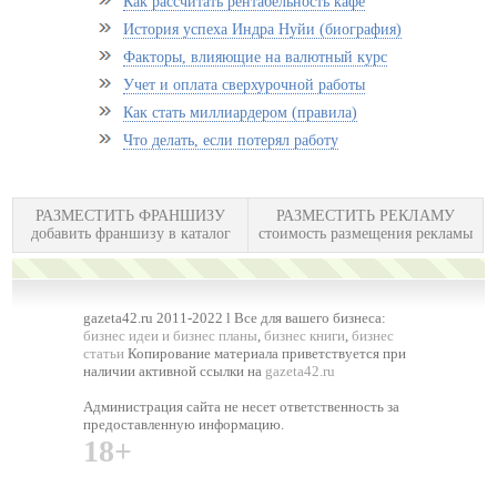
Как рассчитать рентабельность кафе
История успеха Индра Нуйи (биография)
Факторы, влияющие на валютный курс
Учет и оплата сверхурочной работы
Как стать миллиардером (правила)
Что делать, если потерял работу
РАЗМЕСТИТЬ ФРАНШИЗУ
РАЗМЕСТИТЬ РЕКЛАМУ
добавить франшизу в каталог
стоимость размещения рекламы
gazeta42.ru 2011-2022 l Все для вашего бизнеса:
бизнес идеи и бизнес планы
,
бизнес книги
,
бизнес
статьи
Копирование материала приветствуется при
наличии активной ссылки на
gazeta42.ru
Администрация сайта не несет ответственность за
предоставленную информацию.
18+