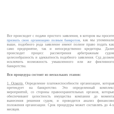
Все происходит с подачи простого заявления, в котором вы просит
, как мы упоминал
признать свою организацию полным банкротом
выше, подобного рода заявление имеют полное право подать ка
само предприятие, так и непосредственно кредиторы. Дале
происходит процесс рассмотрения арбитражным судо
целесообразность и адекватность подобного заявления. Суд долже
исключить возможность умышленного или же фиктивног
банкротства.
Вся процедура состоит из нескольких этапов:
1. Осмотр.
Определение платежеспособности организации, котора
претендует на банкротство. Это определенный комплек
мероприятий, со стороны правоохранительных органов, которы
обеспечивают целостность имущества компании до момент
вынесения решения судом, и проводится анализ финансов
положения организации. Срок процедуры может составлять до 4-
месяцев.