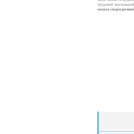
трудовой инспекцией
оплата сверхурочно