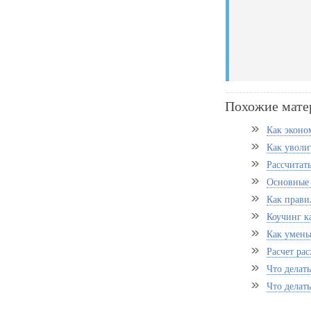
Похожие мате
Как эконо
Как уволи
Рассчитат
Основные
Как прави
Коучинг к
Как умень
Расчет ра
Что делат
Что делать