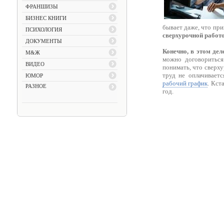
ФРАНШИЗЫ
БИЗНЕС КНИГИ
бывает даже, что пр
ПСИХОЛОГИЯ
сверхурочной работо
ДОКУМЕНТЫ
Конечно, в этом дел
М&Ж
можно договориться
ВИДЕО
понимать, что сверху
труд не оплачивает
ЮМОР
рабочий график
. Кст
РАЗНОЕ
год.