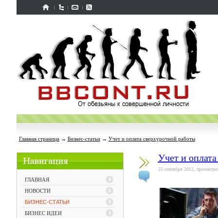
Главная страница
→
Бизнес-статьи
→
Учет и оплата сверхурочной работы
Учет и оплата
25 сентября 2012, просмотро
ГЛАВНАЯ
НОВОСТИ
БИЗНЕС-СТАТЬИ
БИЗНЕС ИДЕИ