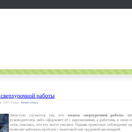
 сверхурочной работы
в: 2807, Раздел:
Бизнес-статьи
Зачастую случается так, что
оплата сверхурочной работы
либ
руководителем, либо оформляет её с нарушениями, а работник, в свою о
этом, опасаясь, что его могут уволить. Однако грамотное соблюдение п
позволит избежать проблем с налоговой или трудовой инспекцией.