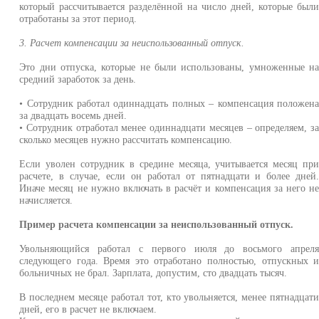
который рассчитывается разделённой на число дней, которые был
отработаны за этот период.
3. Расчет компенсации за неиспользованный отпуск.
Это дни отпуска, которые не были использованы, умноженные н
средний заработок за день.
• Сотрудник работал одиннадцать полных – компенсация положен
за двадцать восемь дней.
• Сотрудник отработал менее одиннадцати месяцев – определяем, з
сколько месяцев нужно рассчитать компенсацию.
Если уволен сотрудник в средине месяца, учитывается месяц пр
расчете, в случае, если он работал от пятнадцати и более дней
Иначе месяц не нужно включать в расчёт и компенсация за него н
начисляется.
Пример расчета компенсации за неиспользованный отпуск.
Увольняющийся работал с первого июля до восьмого апрел
следующего года. Время это отработано полностью, отпускных 
больничных не брал. Зарплата, допустим, сто двадцать тысяч.
В последнем месяце работал тот, кто увольняется, менее пятнадцат
дней, его в расчет не включаем.