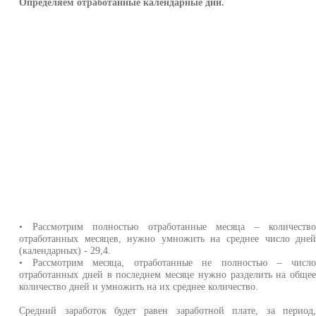
Определяем отработанные календарные дни.
• Рассмотрим полностью отработанные месяца – количеств
отработанных месяцев, нужно умножить на среднее число дне
(календарных) - 29,4.
• Рассмотрим месяца, отработанные не полностью – числ
отработанных дней в последнем месяце нужно разделить на обще
количество дней и умножить на их среднее количество.
Средний заработок будет равен заработной плате, за период