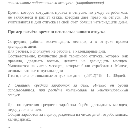
использованы работником за все время (отработанное).
Время, которое сотрудник провел в отпуске, по уходу за ребёнком
не включается в расчет стажа, который даёт право на отпуск. Н
учитываются и дни отпуска за свой счёт, больше четырнадцати дней
Пример расчёта времени неиспользованного отпуска.
Сотрудник, работал восемнадцать месяцев, а в отпуске прове
двенадцать дней.
Для расчета, используем не рабочие, а календарные дни.
Соответственно, количество дней тарифного отпуска, которых, ка
правило, двадцать восемь, делится на двенадцать месяцев
Умножается на число месяцев, которые были отработаны. Минус
использованные отпускные дни.
Итого, неиспользованные отпускные дни = (28/12)*18 – 12=30дней.
2. Считаем средний заработок за день. Именно он буде
использоваться, при расчёте компенсации за неиспользованны
отпуск.
Для определения среднего заработка берём двенадцать месяцев
перед увольнением.
Общий заработок за период разделяем на число дней, отработанных
календарных.