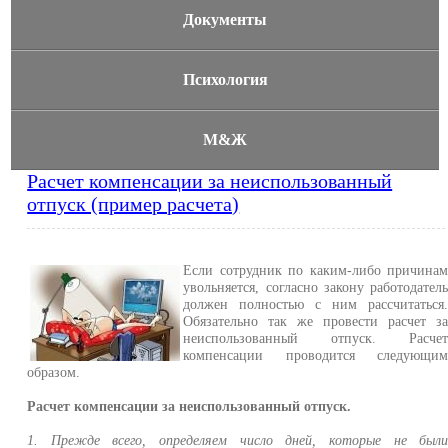
Документы
Психология
М&Ж
Расчет компенсации за неиспользованный
отпуск (пример расчета)
Если сотрудник по каким-либо причина
увольняется, согласно закону работодател
должен полностью с ним рассчитаться
Обязательно так же провести расчет з
неиспользованный отпуск. Расче
компенсации проводится следующи
образом.
Расчет компенсации за неиспользованный отпуск.
1. Прежде всего, определяем число дней, которые не был