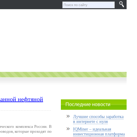
ванной нефтяной
Последние новости
Лучшие способы заработка
в интернете с нуля
ческого комплекса России. В
IQMiner – идеальная
роводов, которые проходят по
инвестиционная платформа