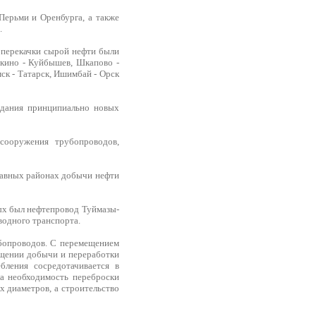
Перьми и Оренбурга, а также
.
 перекачки сырой нефти были
шкино - Куйбышев, Шкапово -
ск - Татарск, Ишимбай - Орск
здания принципиально новых
сооружения трубопроводов,
главных районах добычи нефти
рых был нефтепровод Туймазы-
водного транспорта.
бопроводов. С перемещением
ещении добычи и переработки
бления сосредотачивается в
ла необходимость переброски
 диаметров, а строительство