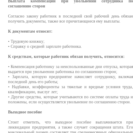
Выплата компенсации при увольнении сотрудника п
соглашению сторон
Согласно закону работник в последний свой рабочий день обяза
получить документы, также все причитающиеся ему выплаты.
К документам относят:
• Трудовую книжку;
• Справку о средней зарплате работника.
К средствам, которые работник обязан получить, относится:
• Компенсация работнику за неиспользованные дни отпуска, котора
выдается при увольнении работника по соглашению сторон;
• Зарплата, которую предприятие начисляет сотруднику, включа
последний день его работы;
• Надбавки, коэффициенты за тяжелые и вредные условия труда
квалификацию, выслуг лет;
• Другие средства, которые учитываются по системе оплаты труда 
положены, если осуществляется увольнение по соглашению сторон.
Выходное пособие
Стоит отметить, что выходное пособие выплачивается пр
ликвидации предприятия, а также случает сокращения штата. Ег
максимальный размер составляет три среднемесячных официальны