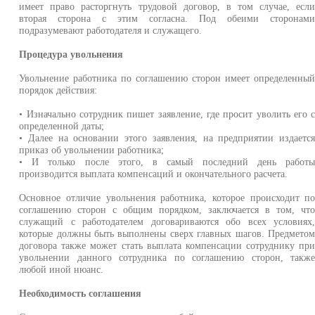
имеет право расторгнуть трудовой договор, в том случае, есл
вторая сторона с этим согласна. Под обеими сторонам
подразумевают работодателя и служащего.
Процедура увольнения
Увольнение работника по соглашению сторон имеет определенны
порядок действия:
• Изначально сотрудник пишет заявление, где просит уволить его 
определенной даты;
• Далее на основании этого заявления, на предприятии издаетс
приказ об увольнении работника;
• И только после этого, в самый последний день работ
производится выплата компенсаций и окончательного расчета.
Основное отличие увольнения работника, которое происходит п
соглашению сторон с общим порядком, заключается в том, чт
служащий с работодателем договариваются обо всех условиях
которые должны быть выполнены сверх главных шагов. Предмето
договора также может стать выплата компенсации сотруднику пр
увольнении данного сотрудника по соглашению сторон, такж
любой иной нюанс.
Необходимость соглашения