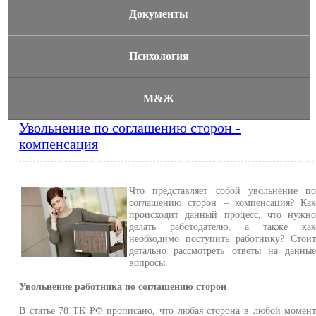
Документы
Психология
М&Ж
Увольнение по соглашению сторон -
компенсация
Что представляет собой увольнение п
соглашению сторон – компенсация? Ка
происходит данный процесс, что нужн
делать работодателю, а также ка
необходимо поступить работнику? Стои
детально рассмотреть ответы на данны
вопросы.
Увольнение работника по соглашению сторон
В статье 78 ТК РФ прописано, что любая сторона в любой момен