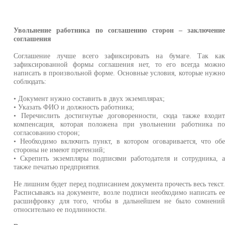
Увольнение работника по соглашению сторон – заключени
соглашения
Соглашение лучше всего зафиксировать на бумаге. Так ка
зафиксированной формы соглашения нет, то его всегда можн
написать в произвольной форме. Основные условия, которые нужн
соблюдать:
• Документ нужно составить в двух экземплярах;
• Указать ФИО и должность работника;
• Перечислить достигнутые договоренности, сюда также входи
компенсация, которая положена при увольнении работника п
согласованию сторон;
• Необходимо включить пункт, в котором оговаривается, что об
стороны не имеют претензий;
• Скрепить экземпляры подписями работодателя и сотрудника, 
также печатью предприятия.
Не лишним будет перед подписанием документа прочесть весь текст
Расписываясь на документе, возле подписи необходимо написать е
расшифровку для того, чтобы в дальнейшем не было сомнени
относительно ее подлинности.