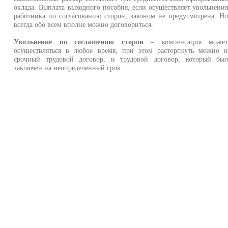
оклада. Выплата выходного пособия, если осуществляет увольнени
работника по согласованию сторон, законом не предусмотрена. Н
всегда обо всем вполне можно договориться.
Увольнение по соглашению сторон
– компенсация може
осуществляться в любое время, при этом расторгнуть можно 
срочный трудовой договор, и трудовой договор, который бы
заключен на неопределенный срок.