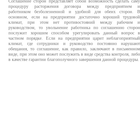
Соглашение сторон представляет собой возможность сделать сам
процедуру расторжения договора между предприятием 
работником безболезненной и удобной для обеих сторон. 
основном, если на предприятии достаточно хороший трудово
климат, при этом нет противостояний между рабочим 
руководством, то увольнение работника по соглашению сторо
послужит хорошим способом урегулировать данный вопрос 
частном порядке. Если на предприятии царит неблагоприятны
климат, где сотрудники и руководство постоянно нарушаю
обещания, то соглашение, как правило, заключают в письменно
виде, при этом оно может послужить в виде средства контроля, либ
в качестве гарантии благополучного завершения данной процедуры.