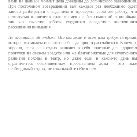
вами на данный момент дела доведены до логического завершения
При постоянном возвращении вам каждый раз необходимо буде
заново разбираться с заданием и проверять свою же работу, чт
неминуемо приведет к трате времени и, без сомнений, к ошибкам
так как качество работы ухудшится вследствие постоянног
рассеивания внимания.
Не забывайте об отдыхе.
Все мы люди и всем нам требуется время
которое мы можем посвятить себе - да просто расслабиться. Конечно
хорошо, если ваш отдых включит в себя полезные для здоровь
прогулки на свежем воздухе или же благоприятные для культурног
развития походы в театр, но даже если в какой-то день в
ограничитесь обыкновенным пребыванием дома - это тож
необходимый отдых, не отказывайте себе в нем.