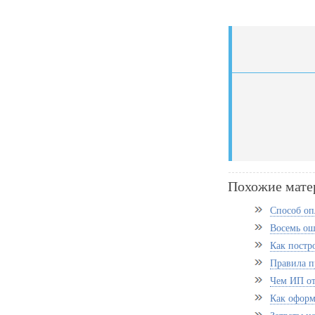
Похожие мате
Способ оп
Восемь ош
Как постр
Правила п
Чем ИП от
Как оформ