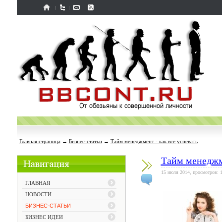
Главная страница
→
Бизнес-статьи
→
Тайм менеджмент - как все успевать
Тайм менеджме
15 июля 2014, просмотров: 
ГЛАВНАЯ
НОВОСТИ
БИЗНЕС-СТАТЬИ
БИЗНЕС ИДЕИ