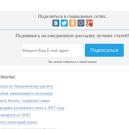
Поделиться в социальных сетях:
Подпишись на ежедневную рассылку лучших статей
Вы можете отписаться в любой момент
риалы:
латы по безналичному расчету
ибок начинающего хостельера
оить бизнес, сохранив семью
родажи разливного пива в 2017 году
личается от ООО
ить налоговый вычет