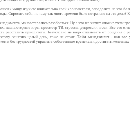
дошел к концу изучите внимательно свой хронометраж, определите на что боль
оды. Спросите себя: почему так много времени было потрачено на это дело? К
менеджмента, мы постарались разобраться. Ну а что же значит «пожиратели вр
ях, компьютерные игры, просмотр ТВ, стрессы, депрессии и сон. Все это отн
ть расставить приоритеты. Безусловно не надо отказывать от общения с р
 этому занятию целый день, тоже не стоит.
Тайм менеджмент - как все 
ом и без трудностей управлять собственным временем и достигать желаемых 