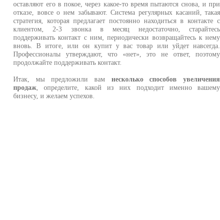
оставляют его в покое, через какое-то время пытаются снова, и пр
отказе, вовсе о нем забывают. Система регулярных касаний, така
стратегия, которая предлагает постоянно находиться в контакте 
клиентом, 2-3 звонка в месяц недостаточно, старайтес
поддерживать контакт с ним, периодически возвращайтесь к нем
вновь. В итоге, или он купит у вас товар или уйдет навсегда
Профессионалы утверждают, что «нет», это не ответ, поэтом
продолжайте поддерживать контакт.
Итак, мы предложили вам
несколько способов увеличени
продаж
, определите, какой из них подходит именно вашем
бизнесу, и желаем успехов.