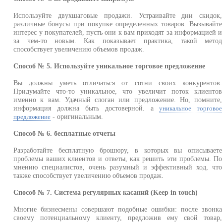
Используйте двухшаговые продажи. Устраивайте дни скидок
различные бонусы при покупке определенных товаров. Вызывайт
интерес у покупателей, пусть они к вам приходят за информацией 
за чем-то новым. Как показывает практика, такой мето
способствует увеличению объемов продаж.
Способ № 5. Используйте уникальное торговое предложение
Вы должны уметь отличаться от сотни своих конкурентов
Придумайте что-то уникальное, что увеличит поток клиенто
именно к вам. Удачный слоган или предложение. Но, помните
информация должна быть достоверной. а
уникальное торгово
- оригинальным.
предложение
Способ № 6. бесплатные отчеты
Разработайте бесплатную брошюру, в которых вы описывает
проблемы ваших клиентов и ответы, как решить эти проблемы. П
мнению специалистов, очень разумный и эффективный ход, чт
также способствует увеличению объемов продаж.
Способ № 7. Система регулярных касаний (Keep in touch)
Многие бизнесмены совершают подобные ошибки: после звонк
своему потенциальному клиенту, предложив ему свой товар