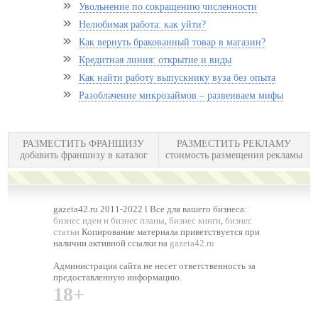
Увольнение по сокращению численности
Нелюбимая работа: как уйти?
Как вернуть бракованный товар в магазин?
Кредитная линия: открытие и виды
Как найти работу выпускнику вуза без опыта
Разоблачение микрозаймов – развеиваем мифы
РАЗМЕСТИТЬ ФРАНШИЗУ
РАЗМЕСТИТЬ РЕКЛАМУ
добавить франшизу в каталог
стоимость размещения рекламы
gazeta42.ru 2011-2022 l Все для вашего бизнеса:
бизнес идеи и бизнес планы
,
бизнес книги
,
бизнес
статьи
Копирование материала приветствуется при
наличии активной ссылки на
gazeta42.ru
Администрация сайта не несет ответственность за
предоставленную информацию.
18+