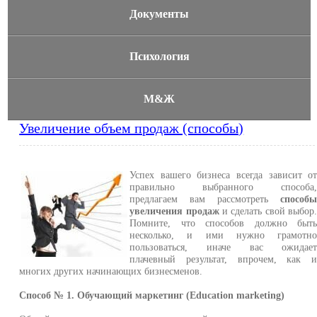
Документы
Психология
М&Ж
Увеличение объем продаж (способы)
Успех вашего бизнеса всегда зависит о
правильно выбранного способа
предлагаем вам рассмотреть
способ
увеличения продаж
и сделать свой выбор
Помните, что способов должно быт
несколько, и ими нужно грамотн
пользоваться, иначе вас ожидае
плачевный результат, впрочем, как 
многих других начинающих бизнесменов.
Способ № 1. Обучающий маркетинг (Education marketing)