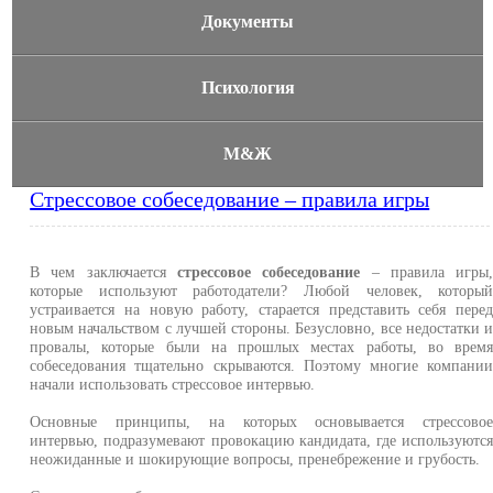
Документы
Психология
М&Ж
Стрессовое собеседование – правила игры
В чем заключается
стрессовое собеседование
– правила игры
которые используют работодатели? Любой человек, которы
устраивается на новую работу, старается представить себя пере
новым начальством с лучшей стороны. Безусловно, все недостатки 
провалы, которые были на прошлых местах работы, во врем
собеседования тщательно скрываются. Поэтому многие компани
начали использовать стрессовое интервью.
Основные принципы, на которых основывается стрессово
интервью, подразумевают провокацию кандидата, где используютс
неожиданные и шокирующие вопросы, пренебрежение и грубость.