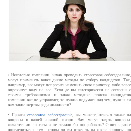
• Некоторые компании, начав проводить стрессовое собеседование
могут применять вовсе дикие методы по отбору кандидатов. Так
например, вас могут попросить изменить свою прическу, либо вовс
опрокинут воду на вас. Если де вы категорически не согласны 
такими требованиями и такая методика поиска кандидато
компании вас не устраивает, то нужно подумать над тем, нужны л
вам такие жертвы ради должности?
• Прочти
, вы можете, отвечая также н
стрессовое собеседование
вопросы о вашей личной жизни. Вам могут задать вопросы
являетесь ли вы геем и не желали бы попробовать? Стоит заране
определиться с тем, готовы ли вы отвечать на такие вопросы, н