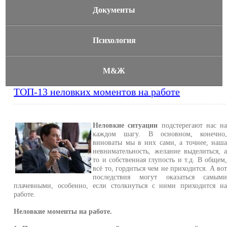
Документы
Психология
М&Ж
ТОП-13 неловких моментов на работе
Неловкие ситуации
подстерегают нас н
каждом шагу. В основном, конечно
виноваты мы в них сами, а точнее, наш
невнимательность, желание выделиться, 
то и собственная глупость и т.д. В общем
всё то, гордиться чем не приходится. А во
последствия могут оказаться самым
плачевными, особенно, если столкнуться с ними приходится н
работе.
Неловкие моменты на работе.