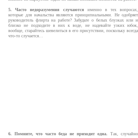
5. Часто недоразумения случаются
именно в тех вопросах
которые для начальства являются принципиальными. Не одобряе
руководитель флирта на работе? Забудьте о белых блузках или 
близко не подходите в них к воде, не надевайте узких юбок
вообще, старайтесь шевелиться в его присутствии, поскольку всегд
что-то случается…
6. Помните, что часто беда не приходит одна.
Так, случайн