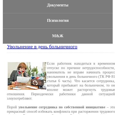
Документы
Психология
М&Ж
Увольнение в день больничного
Если работник находиться в временно
отпуске по причине нетрудоспособности
наниматель не вправе начинать процес
увольнения в день больничного (ТК РФ 8
статья 6 часть). Что касается сотрудника
который прибывает на больничном, то о
вполне может расторгнуть трудовы
отношения. Периодически работники данной ситуацие
злоупотребляют.
Порой
увольнение сотрудника по собственной инициативе
– эт
прекрасный способ избежать конфликта при расторжении трудовог