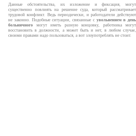
Данные обстоятельства, их изложение и фиксация, могу
существенно повлиять на решение суда, который рассматривае
трудовой конфликт. Ведь периодически, и работодатели действую
не законно. Подобные ситуации, связанные с
увольнением в ден
больничного
могут иметь разную концовку, работника могу
восстановить в должности, а может быть и нет, в любом случае
своими правами надо пользоваться, а вот злоупотреблять не стоит.