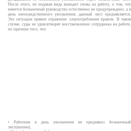
После этого, не подавая вида выходит снова на работу, о том, чт
имеется больничный руководство естественно не предупреждено, а 
день непосредственного увольнения, данный лист предъявляется
Эта ситуация прямое отражение злоупотребления правом. В тако
случае, суды не удовлетворят восстановление сотрудника на работе
по причине того, что:
• Работник в день увольнения не предъявил больничны
лист(копию),