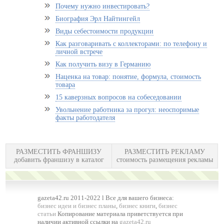
Почему нужно инвестировать?
Биография Эрл Найтингейл
Виды себестоимости продукции
Как разговаривать с коллекторами: по телефону и
личной встрече
Как получить визу в Германию
Наценка на товар: понятие, формула, стоимость
товара
15 каверзных вопросов на собеседовании
Увольнение работника за прогул: неоспоримые
факты работодателя
РАЗМЕСТИТЬ ФРАНШИЗУ
РАЗМЕСТИТЬ РЕКЛАМУ
добавить франшизу в каталог
стоимость размещения рекламы
gazeta42.ru 2011-2022 l Все для вашего бизнеса:
бизнес идеи и бизнес планы
,
бизнес книги
,
бизнес
статьи
Копирование материала приветствуется при
наличии активной ссылки на
gazeta42.ru