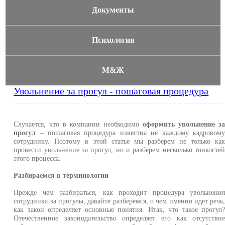
Документы
Психология
М&Ж
Увольнение за прогул - пошаговая процедура
Случается, что в компании необходимо
оформить увольнение з
прогул
– пошаговая процедура известна не каждому кадровом
сотруднику. Поэтому в этой статье мы разберем не только ка
провести увольнение за прогул, но и разберем несколько тонкосте
этого процесса.
Разбираемся в терминологии
Прежде чем разбираться, как проходит процедура увольнени
сотрудника за прогулы, давайте разберемся, о чем именно идет речь
как закон определяет основные понятия. Итак, что такое прогул
Отечественное законодательство определяет его как отсутстви