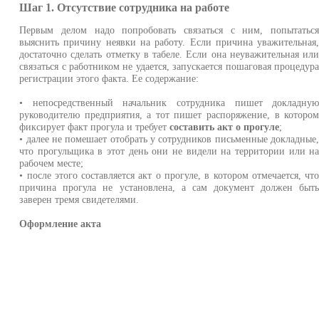
Шаг 1. Отсутствие сотрудника на работе
Первым делом надо попробовать связаться с ним, попытатьс
выяснить причину неявки на работу. Если причина уважительная
достаточно сделать отметку в табеле. Если она неуважительная ил
связаться с работником не удается, запускается пошаговая процедур
регистрации этого факта. Ее содержание:
• непосредственный начальник сотрудника пишет докладну
руководителю предприятия, а тот пишет распоряжение, в которо
фиксирует факт прогула и требует
составить акт о прогуле
;
• далее не помешает отобрать у сотрудников письменные докладные
что прогульщика в этот день они не видели на территории или н
рабочем месте;
• после этого составляется акт о прогуле, в котором отмечается, чт
причина прогула не установлена, а сам документ должен быт
заверен тремя свидетелями.
Оформление акта