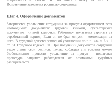
Исправление заверяется росписью сотрудника.
Шаг 4. Оформление документов
Завершается увольнение сотрудника за прогулы оформлением все
необходимых документов: трудовой книжки, бухгалтерски
документов, личной карточки. Работнику полагается зарплата з
отработанный период. Если он не брал отпуск – компенсация з
него. В трудовой делается запись об увольнении по п.п. «а» п. 6 ч. 
ст. 81 Трудового кодекса РФ. При получении документов сотрудни
везде ставит свои росписи. Только соблюдая эти условия можн
безболезненно провести увольнение за прогул - пошагова
процедура защитит работодателя от возможный судебны
разбирательств.