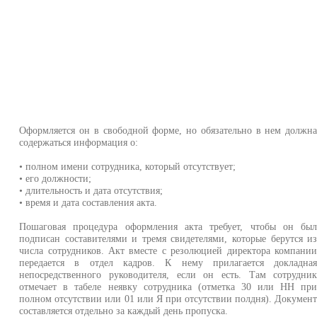
Оформляется он в свободной форме, но обязательно в нем должн
содержаться информация о:
• полном имени сотрудника, который отсутствует;
• его должности;
• длительность и дата отсутствия;
• время и дата составления акта.
Пошаговая процедура оформления акта требует, чтобы он бы
подписан составителями и тремя свидетелями, которые берутся и
числа сотрудников. Акт вместе с резолюцией директора компани
передается в отдел кадров. К нему прилагается докладна
непосредственного руководителя, если он есть. Там сотрудни
отмечает в табеле неявку сотрудника (отметка 30 или НН пр
полном отсутствии или 01 или Я при отсутствии полдня). Докумен
составляется отдельно за каждый день пропуска.