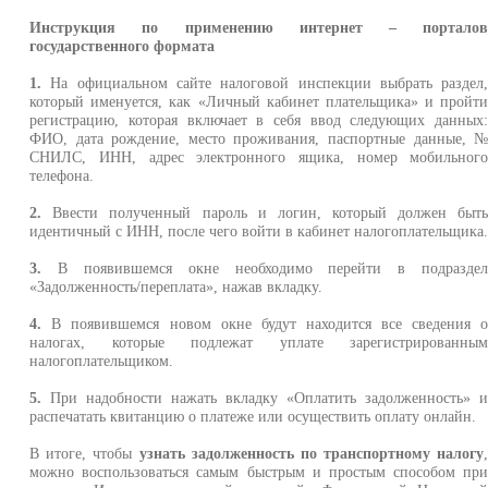
Инструкция по применению интернет – портало
государственного формата
1.
На официальном сайте налоговой инспекции выбрать раздел
который именуется, как «Личный кабинет плательщика» и пройт
регистрацию, которая включает в себя ввод следующих данных
ФИО, дата рождение, место проживания, паспортные данные, 
СНИЛС, ИНН, адрес электронного ящика, номер мобильног
телефона.
2.
Ввести полученный пароль и логин, который должен быт
идентичный с ИНН, после чего войти в кабинет налогоплательщика
3.
В появившемся окне необходимо перейти в подразде
«Задолженность/переплата», нажав вкладку.
4.
В появившемся новом окне будут находится все сведения 
налогах, которые подлежат уплате зарегистрированны
налогоплательщиком.
5.
При надобности нажать вкладку «Оплатить задолженность» 
распечатать квитанцию о платеже или осуществить оплату онлайн.
В итоге, чтобы
узнать задолженность по транспортному налогу
можно воспользоваться самым быстрым и простым способом пр