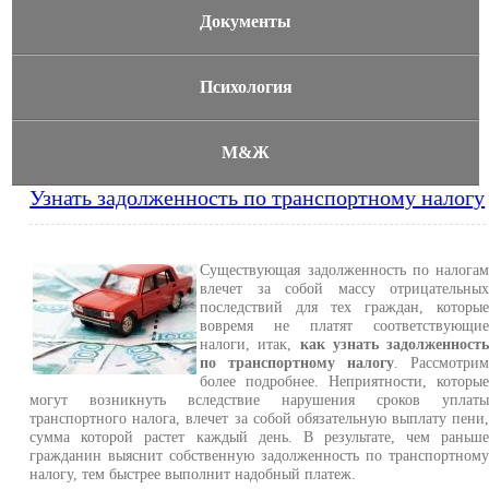
Документы
Психология
М&Ж
Узнать задолженность по транспортному налогу
Существующая задолженность по налога
влечет за собой массу отрицательны
последствий для тех граждан, которы
вовремя не платят соответствующи
налоги, итак,
как узнать задолженност
по транспортному налогу
. Рассмотри
более подробнее. Неприятности, которы
могут возникнуть вследствие нарушения сроков уплат
транспортного налога, влечет за собой обязательную выплату пени
сумма которой растет каждый день. В результате, чем раньш
гражданин выяснит собственную задолженность по транспортном
налогу, тем быстрее выполнит надобный платеж.