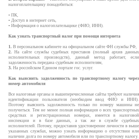
налогоплательщику понадобиться:
• ПК,
• Доступ в интернет сеть,
• Информация о налогоплательщике (ФИО, ИНН).
Как узнать транспортный налог при помощи интернета
1.
В персональном кабинете на официальном сайте ФН службы РФ,
2.
На сайте службы судебных приставов (полный архив данны
исполнительных производств), данный метод работает, есл
задолженность передана судебным исполнителям,
3.
На российском Едином портале гос. услуг.
Как выяснить задолженность по транспортному налогу чере
номер автомобиля
Все налоговые органы и вышеперечисленные сайты требуют наличи
идентификации пользователя (необходим ввод ФИО и ИНН)
Поэтому выяснить задолженность только по номеру машины н
получиться. Тем не менее полная информация о всех транспортны
средствах и регистрационных номерах, имеется в налогово
инспекции и в базе данных, а так же в службе судебны
исполнителей. Потому, предоставив удостоверение личности в выш
указанных службах, можно узнать информацию о отсутствии ил
наличии долга по номеру автомобиля или по транспортному налогу.