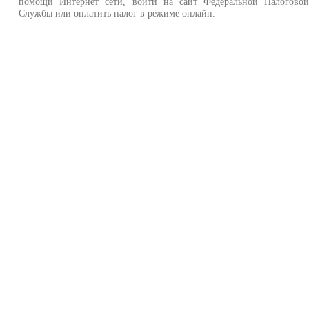
помощи Интернет сети, войти на сайт Федеральной Налогово
Службы или оплатить налог в режиме онлайн.