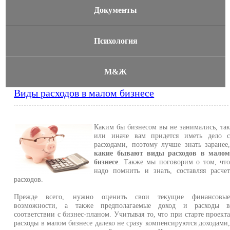
Документы
Психология
М&Ж
Виды расходов в малом бизнесе
Каким бы бизнесом вы не занимались, та
или иначе вам придется иметь дело 
расходами, поэтому лучше знать заранее
какие бывают виды расходов в мало
бизнесе
. Также мы поговорим о том, чт
надо помнить и знать, составляя расче
расходов.
Прежде всего, нужно оценить свои текущие финансовы
возможности, а также предполагаемые доход и расходы 
соответствии с бизнес-планом. Учитывая то, что при старте проект
расходы в малом бизнесе далеко не сразу компенсируются доходами