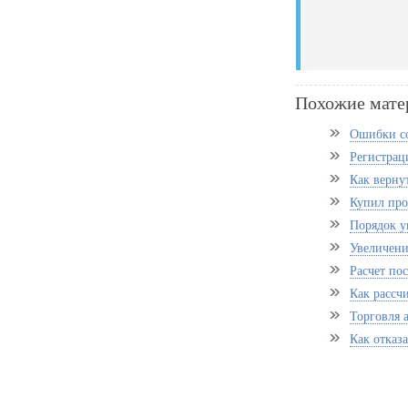
Похожие мате
Ошибки со
Регистрац
Как верну
Купил про
Порядок у
Увеличени
Расчет по
Как рассч
Торговля 
Как отказа