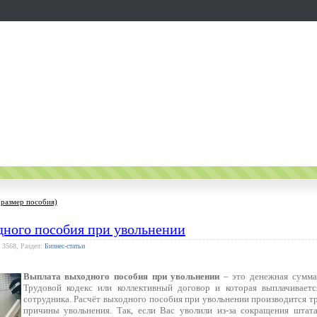
(размер пособия)
дного пособия при увольнении
 3568, Раздел:
Бизнес-статьи
Выплата выходного пособия при увольнении
– это денежная сумма,
Трудовой кодекс или коллективный договор и которая выплачивает
сотрудника. Расчёт выходного пособия при увольнении производится тр
причины увольнения. Так, если Вас уволили из-за сокращения штата