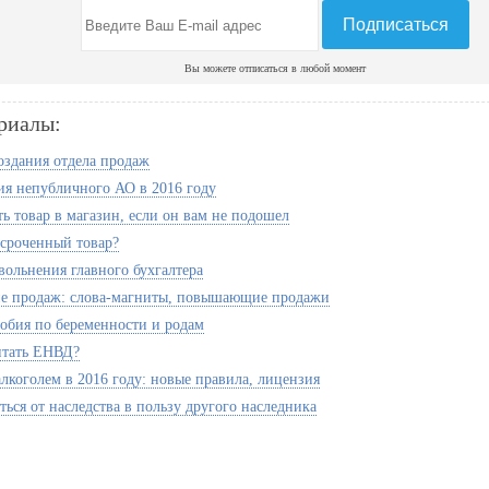
Вы можете отписаться в любой момент
риалы:
здания отдела продаж
ия непубличного АО в 2016 году
ть товар в магазин, если он вам не подошел
сроченный товар?
вольнения главного бухгалтера
е продаж: слова-магниты, повышающие продажи
собия по беременности и родам
итать ЕНВД?
алкоголем в 2016 году: новые правила, лицензия
ться от наследства в пользу другого наследника