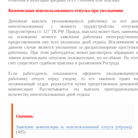
Компенсация неиспользованного отпуска при увольнении
Денежная выплата увольняющемуся работнику за все дн
неиспользованных с момента трудоустройства отпуско
предусмотрена ст. 127 ТК РФ. Правда, выплата может быть заменен
на основании личного заявления работника непосредственн
предоставлением ему всех указанных дней отдыха. Исключением 
данном случае является увольнение за дисциплинарные проступк
работника. При этом работодатель может рассмотреть обращение 
замене компенсации отпуском положительно, но не обязан. На это
счет существует судебная практика и разъяснения Роструда.
Если работодатель отказывается оформить увольняющемус
работнику отпуск перед уходом, то его законное право н
оплачиваемый отдых реализуется путем предоставления денежно
компенсации. Рассчитывается эта выплата пропорциональн
количеству неиспользованных дней отдыха.
Скачать:
Заявление компенсация за неиспользованный отпуск (образец)
(405)