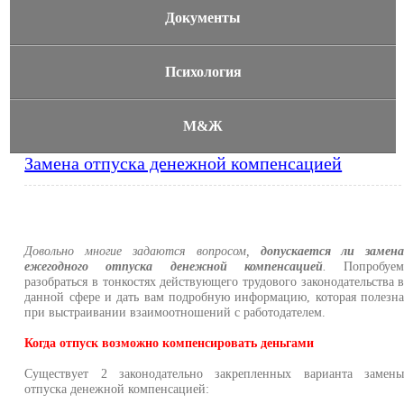
Документы
Психология
М&Ж
Замена отпуска денежной компенсацией
Довольно многие задаются вопросом,
допускается ли замен
ежегодного отпуска денежной компенсацией
.
Попробуе
разобраться в тонкостях действующего трудового законодательства 
данной сфере и дать вам подробную информацию, которая полезн
при выстраивании взаимоотношений с работодателем.
Когда отпуск возможно компенсировать деньгами
Существует 2 законодательно закрепленных варианта замен
отпуска денежной компенсацией: