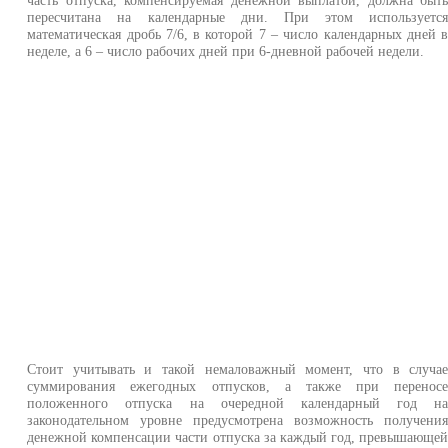
пересчитана на календарные дни. При этом используетс
математическая дробь 7/6, в которой 7 – число календарных дней 
неделе, а 6 – число рабочих дней при 6-дневной рабочей недели.
Стоит учитывать и такой немаловажный момент, что в случа
суммирования ежегодных отпусков, а также при перенос
положенного отпуска на очередной календарный год н
законодательном уровне предусмотрена возможность получени
денежной компенсации части отпуска за каждый год, превышающе