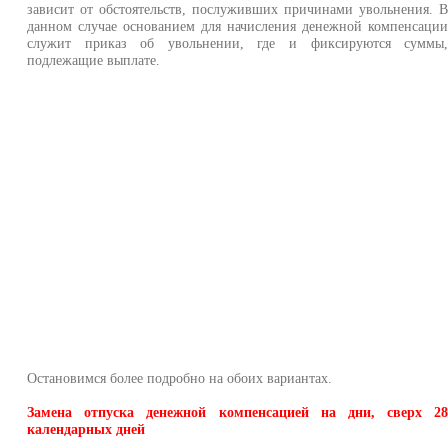
зависит от обстоятельств, послуживших причинами увольнения. 
данном случае основанием для начисления денежной компенсаци
служит приказ об увольнении, где и фиксируются суммы
подлежащие выплате.
Остановимся более подробно на обоих вариантах.
Замена отпуска денежной компенсацией на дни, сверх 2
календарных дней