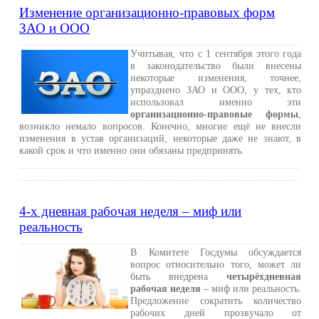
Изменение организационно-правовых форм
ЗАО и ООО
Учитывая, что с 1 сентября этого года
в законодательство были внесены
некоторые изменения, точнее,
упразднено ЗАО и ООО, у тех, кто
использовал именно эти
организационно-правовые формы
,
возникло немало вопросов. Конечно, многие ещё не внесли
изменения в устав организаций, некоторые даже не знают, в
какой срок и что именно они обязаны предпринять.
4-х дневная рабочая неделя – миф или
реальность
В Комитете Госдумы обсуждается
вопрос относительно того, может ли
быть внедрена
четырёхдневная
рабочая неделя
– миф или реальность.
Предложение сократить количество
рабочих дней прозвучало от