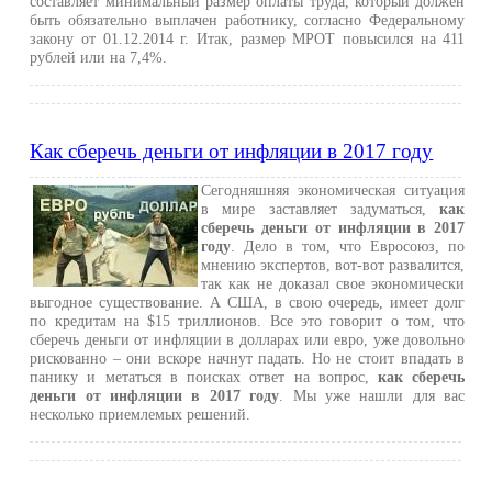
составляет минимальный размер оплаты труда, который должен
быть обязательно выплачен работнику, согласно Федеральному
закону от 01.12.2014 г. Итак, размер МРОТ повысился на 411
рублей или на 7,4%.
Как сберечь деньги от инфляции в 2017 году
Сегодняшняя экономическая ситуация
в мире заставляет задуматься,
как
сберечь деньги от инфляции в 2017
году
. Дело в том, что Евросоюз, по
мнению экспертов, вот-вот развалится,
так как не доказал свое экономически
выгодное существование. А США, в свою очередь, имеет долг
по кредитам на $15 триллионов. Все это говорит о том, что
сберечь деньги от инфляции в долларах или евро, уже довольно
рискованно – они вскоре начнут падать. Но не стоит впадать в
панику и метаться в поисках ответ на вопрос,
как сберечь
деньги от инфляции в 2017 году
. Мы уже нашли для вас
несколько приемлемых решений.