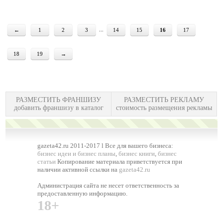
...
←
1
2
3
14
15
16
17
18
19
→
РАЗМЕСТИТЬ ФРАНШИЗУ
РАЗМЕСТИТЬ РЕКЛАМУ
добавить франшизу в каталог
стоимость размещения рекламы
gazeta42.ru 2011-2017 l Все для вашего бизнеса:
бизнес идеи и бизнес планы
,
бизнес книги
,
бизнес
статьи
Копирование материала приветствуется при
наличии активной ссылки на
gazeta42.ru
Администрация сайта не несет ответственность за
предоставленную информацию.
18+