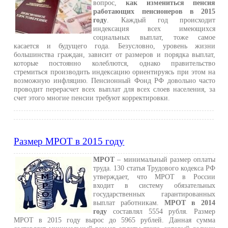
вопрос,
как измениться пенсия
работающих пенсионеров в 2015
году
. Каждый год происходит
индексация всех имеющихся
социальных выплат, тоже самое
касается и будущего года. Безусловно, уровень жизни
большинства граждан, зависит от размеров и порядка выплат,
которые постоянно колеблются, однако правительство
стремиться производить индексацию ориентируясь при этом на
возможную инфляцию. Пенсионный Фонд РФ довольно часто
проводит перерасчет всех выплат для всех слоев населения, за
счет этого многие пенсии требуют корректировки.
Размер МРОТ в 2015 году
МРОТ
– минимальный размер оплаты
труда. 130 статья Трудового кодекса РФ
утверждает, что МРОТ в России
входит в систему обязательных
государственных гарантированных
выплат работникам.
МРОТ в 2014
году
составлял 5554 рубля. Размер
МРОТ в 2015 году вырос до 5965 рублей. Данная сумма