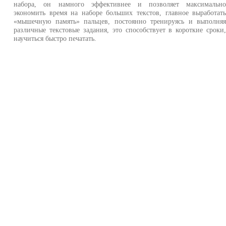
набора, он намного эффективнее и позволяет максимальн
экономить время на наборе больших текстов, главное выработат
«мышечную память» пальцев, постоянно тренируясь и выполня
различные текстовые задания, это способствует в короткие сроки
научиться быстро печатать.