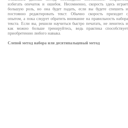
избегать опечаток и ошибок. Несомненно, скорость здесь играе
большую роль, но она будет падать, если вы будете спешить 
постоянно редактировать текст. Обычно скорость приходит 
опытом, а пока следует обратить внимание на правильность набор
текста. Если вы, решили научиться быстро печатать, не ленитесь 
как можно больше тренируйтесь, ведь практика способствуе
приобретению любого навыка.
Слепой метод набора или десятипальцевый метод