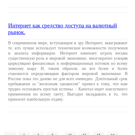
Интернет как средство доступа на валютный
рынок.
В современном мире, вступающем в эру Интернет, выигрывают
те, кто лучше использует технические возможности получения
и анализа информации. Интернет начинает играть весьма
существенную роль в мировой экономике, многократно ускоряя
циркуляцию финансовых и информационных потоков по всему
земному шару. И, таким образом, он все более и более
становится определяющим фактором мировой экономики. В
России пока это далеко не для всех очевидно. Длительный срок
пребывания за "железным занавесом" привел к тому, что нам
трудно осознавать простые истины: - Капитал ищет наилучшего
применения по всему свету; Выгодно вкладывать в то, что
приносит наибольшую отдачу.
...