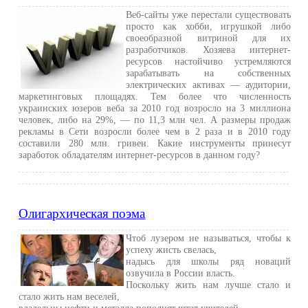
Веб-сайты уже перестали существовать
просто как хобби, игрушкой либо
своеобразной витриной для их
разработчиков. Хозяева интернет-
ресурсов настойчиво устремляются
зарабатывать на собственных
электрических активах — аудитории,
маркетинговых площадях. Тем более что численность
украинских юзеров веба за 2010 год возросло на 3 миллиона
человек, либо на 29%, — по 11,3 млн чел. А размеры продаж
рекламы в Сети возросли более чем в 2 раза и в 2010 году
составили 280 млн. гривен. Какие инструменты принесут
заработок обладателям интернет-ресурсов в данном году?
Олигархическая поэма
Чтоб лузером не называться, чтобы к
успеху жисть свелась,
надысь для школы ряд новаций
озвучила в России власть.
Поскольку жить нам лучше стало и
стало жить нам веселей,