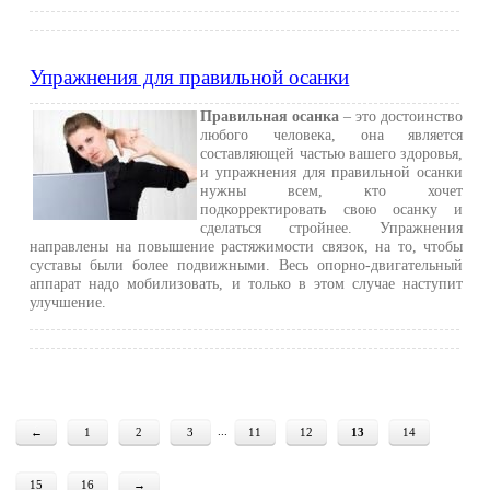
Упражнения для правильной осанки
Правильная осанка
– это достоинство
любого человека, она является
составляющей частью вашего здоровья,
и упражнения для правильной осанки
нужны всем, кто хочет
подкорректировать свою осанку и
сделаться стройнее. Упражнения
направлены на повышение растяжимости связок, на то, чтобы
суставы были более подвижными. Весь опорно-двигательный
аппарат надо мобилизовать, и только в этом случае наступит
улучшение.
...
←
1
2
3
11
12
13
14
15
16
→