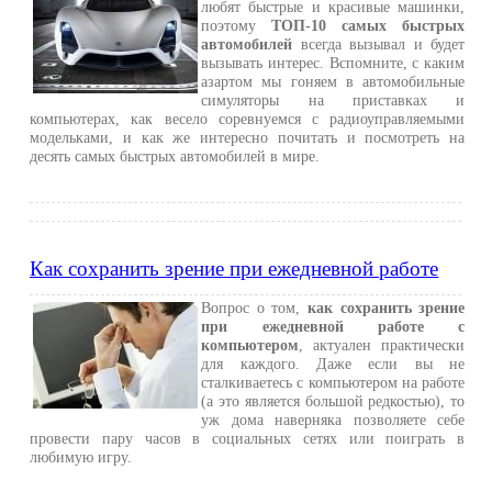
любят быстрые и красивые машинки,
поэтому
ТОП-10 самых быстрых
автомобилей
всегда вызывал и будет
вызывать интерес. Вспомните, с каким
азартом мы гоняем в автомобильные
симуляторы на приставках и
компьютерах, как весело соревнуемся с радиоуправляемыми
модельками, и как же интересно почитать и посмотреть на
десять самых быстрых автомобилей в мире.
Как сохранить зрение при ежедневной работе
Вопрос о том,
как сохранить зрение
при ежедневной работе с
компьютером
, актуален практически
для каждого. Даже если вы не
сталкиваетесь с компьютером на работе
(а это является большой редкостью), то
уж дома наверняка позволяете себе
провести пару часов в социальных сетях или поиграть в
любимую игру.