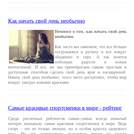
Как начать свой день необычно
Немного о том, как начать свой день
необычно.
Как часто мы замечаем, что все больше
погружаемся в рутину и все вокруг
обыденно и серо. А так хочется
побольше радости и новых
впечатлений. И все, же мы пренебрегаем самым простым и
доступным способом сделать свой день ярче и насыщенней.
Начать свой день необычно, этого часто достаточно, чтобы мир
вокруг заиграл новыми красками.
Самые красивые спортсменки в мире - рейтинг
Среди различных рейтингов самых-самых всегда немалый
интерес вызывали самые красивые спортсменки в мире. Ведь
спорт – это не только эмоции, но и особая красота здорового
тела. Не зря спортсменки становятся лицом не только