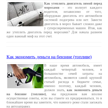
Как утеплить двигатель зимой перед
морозами
– это волнует каждого
водителя, независимо от того,
оборудован двигатель его автомобиля
системой подогрева или нет. Завести
двигатель в мороз бывает сложно даже
у суперсовременных машин. Итак, как
же утеплить двигатель перед морозами? Для начала развеем
один важный миф на этот счет.
Как экономить деньги на бензине (топливе)
В наше время автомобиль, имеет
каждый четвертый человек, в
большинстве семей затраты на
автомобиль, являются самой крупной
статьей расхода в бюджете семьи,
именно поэтому, каждый человек,
должен знать,
как экономить деньги
на бензине (топливе)
, мы предложим вам вполне
осуществимые советы, если вы станете их придерживаться, то в
ближайшее время вы заметите, что намного реже стали заезжать
на автозаправку.