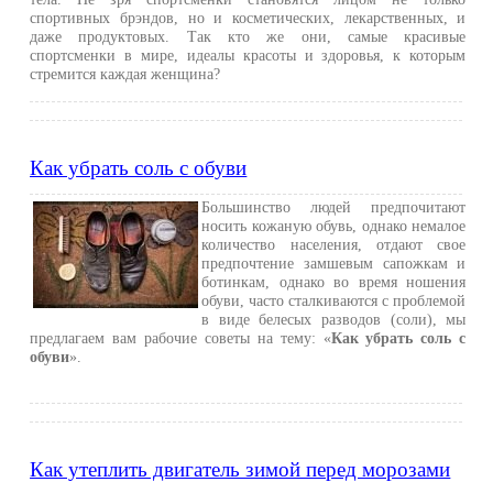
спортивных брэндов, но и косметических, лекарственных, и
даже продуктовых. Так кто же они, самые красивые
спортсменки в мире, идеалы красоты и здоровья, к которым
стремится каждая женщина?
Как убрать соль с обуви
Большинство людей предпочитают
носить кожаную обувь, однако немалое
количество населения, отдают свое
предпочтение замшевым сапожкам и
ботинкам, однако во время ношения
обуви, часто сталкиваются с проблемой
в виде белесых разводов (соли), мы
предлагаем вам рабочие советы на тему: «
Как убрать соль с
обуви
».
Как утеплить двигатель зимой перед морозами