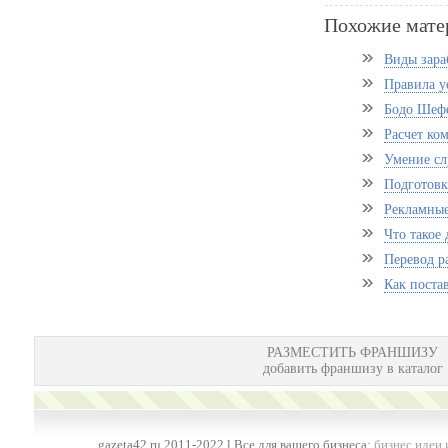
Похожие мате
Виды зара
Правила у
Бодо Шефе
Расчет ко
Умение сл
Подготовк
Рекламные
Что такое
Перевод р
Как постав
РАЗМЕСТИТЬ ФРАНШИЗУ
добавить франшизу в каталог
gazeta42.ru 2011-2022 l Все для вашего бизнеса:
бизнес идеи 