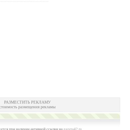
РАЗМЕСТИТЬ РЕКЛАМУ
стоимость размещения рекламы
ется при наличии активной ссылки на
gazeta42.ru