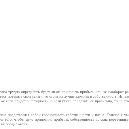
лана трудно определить будет ли он приносить прибыль или же наоборот раз
тесь потерять свои деньги, то стоит их лучше вложить в собственность. Исчез
даже если придет в негодность. А если уметь продавать ее правильно, то на 
но представляет собой совокупность собственности и плана. Главное с ум
Для того, чтобы дело приносило прибыль, собственность должна перевешива
у не продержится.