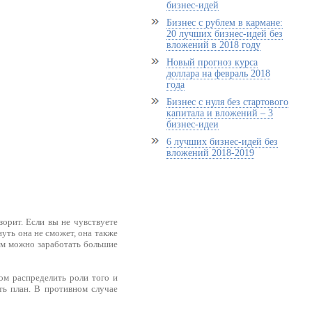
бизнес-идей
Бизнес с рублем в кармане:
20 лучших бизнес-идей без
вложений в 2018 году
Новый прогноз курса
доллара на февраль 2018
года
Бизнес с нуля без стартового
капитала и вложений – 3
бизнес-идеи
6 лучших бизнес-идей без
вложений 2018-2019
орит. Если вы не чувствуете
нуть она не сможет, она также
этом можно заработать большие
ом распределить роли того и
ть план. В противном случае