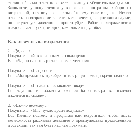
сказанный вами ответ не кажется таким уж убедительным для вас
Запомните, у покупателя и у вас совершенно разные лабиринт
возражений, поэтому не навязывайте ему свое виденье. Нельз
отвечать на возражение клиента механически, в противном случае
он почувствует давление и просто уйдет. Работа с возражениям
предполагает шутки, эмоции, комплименты, улыбку.
Как отвечать на возражения
1. «Да, но…»
Покупатель: «У вас слишком высокая цена»
Вы: «Да, но наш товар отличается качеством».
Покупатель: «Нет денег»
Вы: «Мы предлагаем приобрести товар при помощи кредитования».
Покупатель: «Вы долго поставляете товар»
Вы: «Да, но, мы обладаем большой базой товара, все издели
находятся на складе».
2. «Именно поэтому…»
Покупатель: «Мне нужно время подумать».
Вы: Именно поэтому я предлагаю вам встретиться, чтобы имет
возможность рассказать детальнее о преимуществах предложенно
продукции, так вам будет над чем подумать.