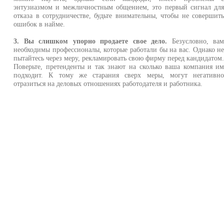
энтузиазмом и межличностным общением, это первый сигнал дл
отказа в сотрудничестве, будьте внимательны, чтобы не совершит
ошибок в найме.
3. Вы слишком упорно продаете свое дело.
Безусловно, ва
необходимы профессионалы, которые работали бы на вас. Однако н
пытайтесь через меру, рекламировать свою фирму перед кандидатом
Поверьте, претенденты и так знают на сколько ваша компания и
подходит. К тому же старания сверх меры, могут негативн
отразиться на деловых отношениях работодателя и работника.