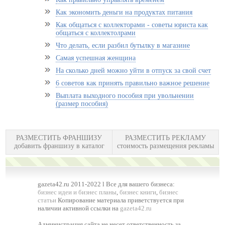
Как экономить деньги на продуктах питания
Как общаться с коллекторами - советы юриста как
общаться с коллектолрами
Что делать, если разбил бутылку в магазине
Самая успешная женщина
На сколько дней можно уйти в отпуск за свой счет
6 советов как принять правильно важное решение
Выплата выходного пособия при увольнении
(размер пособия)
РАЗМЕСТИТЬ ФРАНШИЗУ
РАЗМЕСТИТЬ РЕКЛАМУ
добавить франшизу в каталог
стоимость размещения рекламы
gazeta42.ru 2011-2022 l Все для вашего бизнеса:
бизнес идеи и бизнес планы
,
бизнес книги
,
бизнес
статьи
Копирование материала приветствуется при
наличии активной ссылки на
gazeta42.ru
Администрация сайта не несет ответственность за