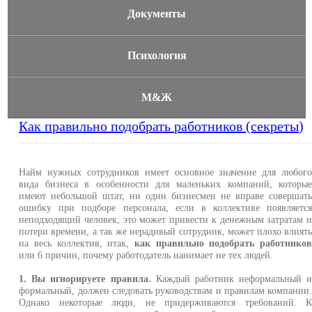
Документы
Психология
М&Ж
Как правильно подобрать работников (секреты)
Найм нужных сотрудников имеет основное значение для любог
вида бизнеса в особенности для маленьких компаний, которы
имеют небольшой штат, ни один бизнесмен не вправе совершат
ошибку при подборе персонала, если в коллективе появляетс
неподходящий человек, это может привести к денежным затратам 
потери времени, а так же нерадивый сотрудник, может плохо влият
на весь коллектив, итак,
как правильно подобрать работнико
или 6 причин, почему работодатель нанимает не тех людей.
1. Вы игнорируете правила.
Каждый работник неформальный 
формальный, должен следовать руководствам и правилам компании
Однако некоторые люди, не придерживаются требований. 