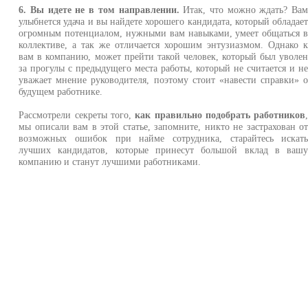
6. Вы идете не в том направлении.
Итак, что можно ждать? Ва
улыбнется удача и вы найдете хорошего кандидата, который обладае
огромным потенциалом, нужными вам навыками, умеет общаться 
коллективе, а так же отличается хорошим энтузиазмом. Однако 
вам в компанию, может прейти такой человек, который был уволе
за прогулы с предыдущего места работы, который не считается и н
уважает мнение руководителя, поэтому стоит «навести справки» 
будущем работнике.
Рассмотрели секреты того,
как правильно подобрать работников
мы описали вам в этой статье, запомните, никто не застрахован о
возможных ошибок при найме сотрудника, старайтесь искат
лучших кандидатов, которые принесут большой вклад в ваш
компанию и станут лучшими работниками.