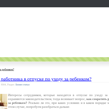
за ребенком?
 работника в отпуске по уходу за ребенком?
: 9564, Раздел:
Бизнес-статьи
Интересы сотрудников, которые находятся в отпуске по уходу за
охраняются законодательством, тогда возникает вопрос,
как сократить 
за ребенком?
Реально ли это, при каких условиях и в каком порядке 
этом случае, попробуем разобраться дальше.