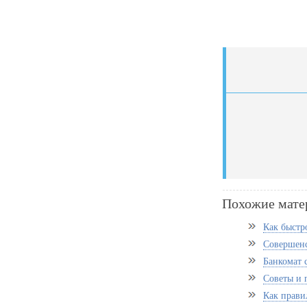
Похожие мате
Как быстр
Совершенс
Банкомат с
Советы и
Как прави