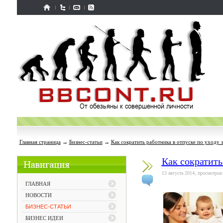
Главная страница
→
Бизнес-статьи
→
Как сократить работника в отпуске по уходу 
Как сократить
13 августа 2014, просмотров
ГЛАВНАЯ
НОВОСТИ
БИЗНЕС-СТАТЬИ
БИЗНЕС ИДЕИ