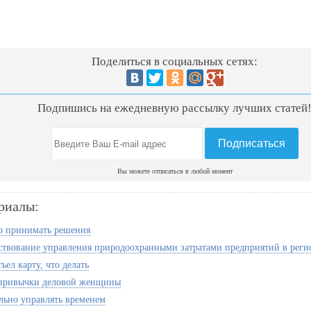
Поделиться в социальных сетях:
Подпишись на ежедневную рассылку лучших статей
Вы можете отписаться в любой момент
риалы:
о принимать решения
твование управления природоохранными затратами предприятий в реги
ъел карту, что делать
 привычки деловой женщины
льно управлять временем