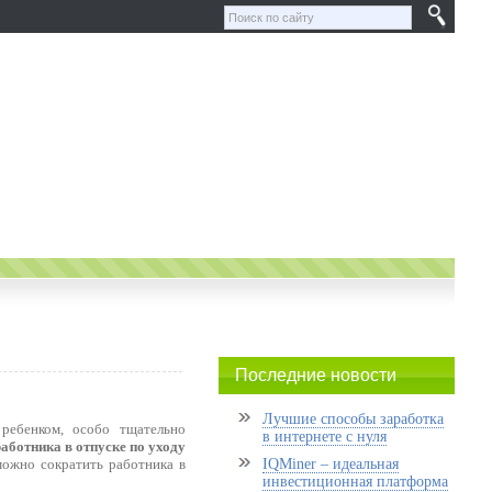
Последние новости
Лучшие способы заработка
 ребенком, особо тщательно
в интернете с нуля
работника в отпуске по уходу
можно сократить работника в
IQMiner – идеальная
инвестиционная платформа