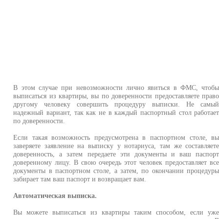
В этом случае при невозможности лично явиться в ФМС, чтоб
выписаться из квартиры, вы по доверенности предоставляете прав
другому человеку совершить процедуру выписки. Не самы
надежный вариант, так как не в каждый паспортный стол работае
по доверенности.
Если такая возможность предусмотрена в паспортном столе, в
заверяете заявление на выписку у нотариуса, там же составляет
доверенность, а затем передаете эти документы и ваш паспор
доверенному лицу. В свою очередь этот человек предоставляет вс
документы в паспортном столе, а затем, по окончании процедур
забирает там ваш паспорт и возвращает вам.
Автоматическая выписка.
Вы можете выписаться из квартиры таким способом, если уж