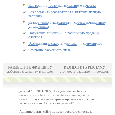
Как вернуть товар ненадлежащего качества
Как заставить работодателя выплатить черную
зарплату
Становление руководителя – советы начинающим
управленцам
Получение лицензии на розничную продажу
алкоголя
Эффективные секреты увольнения сотрудников
Открытие расчетного счета
РАЗМЕСТИТЬ ФРАНШИЗУ
РАЗМЕСТИТЬ РЕКЛАМУ
добавить франшизу в каталог
стоимость размещения рекламы
gazeta42.ru 2011-2022 l Все для вашего бизнеса:
бизнес идеи и бизнес планы
,
бизнес книги
,
бизнес
статьи
Копирование материала приветствуется при
наличии активной ссылки на
gazeta42.ru
Администрация сайта не несет ответственность за