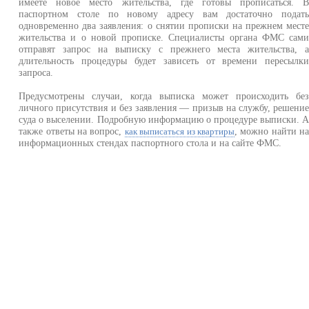
имеете новое место жительства, где готовы прописаться. 
паспортном столе по новому адресу вам достаточно подат
одновременно два заявления: о снятии прописки на прежнем мест
жительства и о новой прописке. Специалисты органа ФМС сам
отправят запрос на выписку с прежнего места жительства, 
длительность процедуры будет зависеть от времени пересылк
запроса.
Предусмотрены случаи, когда выписка может происходить бе
личного присутствия и без заявления — призыв на службу, решени
суда о выселении. Подробную информацию о процедуре выписки. 
также ответы на вопрос,
, можно найти н
как выписаться из квартиры
информационных стендах паспортного стола и на сайте ФМС.