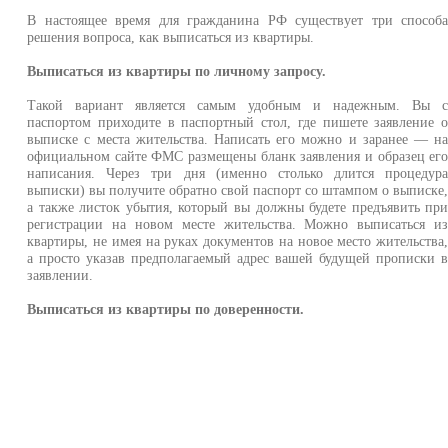
В настоящее время для гражданина РФ существует три способ
решения вопроса, как выписаться из квартиры.
Выписаться из квартиры по личному запросу.
Такой вариант является самым удобным и надежным. Вы 
паспортом приходите в паспортный стол, где пишете заявление 
выписке с места жительства. Написать его можно и заранее — н
официальном сайте ФМС размещены бланк заявления и образец ег
написания. Через три дня (именно столько длится процедур
выписки) вы получите обратно свой паспорт со штампом о выписке
а также листок убытия, который вы должны будете предъявить пр
регистрации на новом месте жительства. Можно выписаться и
квартиры, не имея на руках документов на новое место жительства
а просто указав предполагаемый адрес вашей будущей прописки 
заявлении.
Выписаться из квартиры по доверенности.