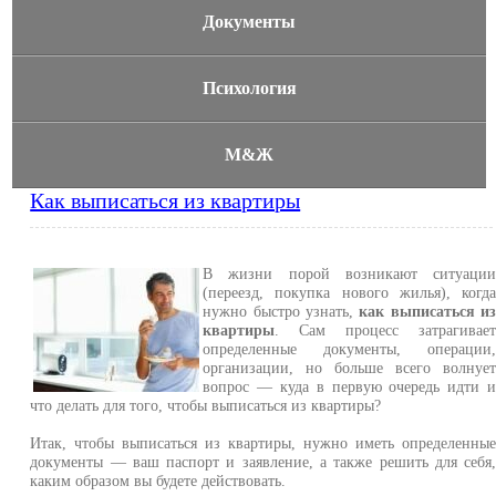
Документы
Психология
М&Ж
Как выписаться из квартиры
В жизни порой возникают ситуаци
(переезд, покупка нового жилья), когд
нужно быстро узнать,
как выписаться и
квартиры
. Сам процесс затрагивае
определенные документы, операции
организации, но больше всего волнуе
вопрос — куда в первую очередь идти 
что делать для того, чтобы выписаться из квартиры?
Итак, чтобы выписаться из квартиры, нужно иметь определенны
документы — ваш паспорт и заявление, а также решить для себя
каким образом вы будете действовать.