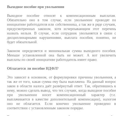
Выходное пособие при увольнении
Выходное пособие относят к компенсационным выплатам
Обязательно оно в том случае, если увольнение проводят п
инициативе работодателя или собственника, а так же в ряде случаев
предусмотренных законом, хотя исчерпывающим этот перечен
назвать нельзя. В случае, если сотрудник увольняется в связи 
дисциплинарными нарушениями, выплата пособия, понятно, н
будет обязательной.
Законом определяется и минимальная сумма выходного пособия
Меньше установленной она быть не может. А вот увеличит
выплаты по своей инициативе работодатель имеет право.
Облагается ли пособие НДФЛ?
Это зависит в основном, от формулировки причины увольнения, 
так же от того, какая сумма ему была выплачена. На данный вопро
закон в области налога даёт развёрнутый ответ. Так, обратившись 
нему, можно сделать вывод, что тех случаях, когда выходное пособи
при увольнении носит компенсационный характер (т.е
выплачивается в качестве дополнительной компенсации), налого
оно не облагается. Если конечно увольнение проведено 
соответствии с установленным законом порядке.