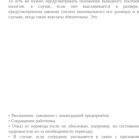
То есть не нужно предусматривать обложение выходного пособи
налогом, в случае, если оно выплачивается в размере
предусмотренном законом (оплата минимального его размера) и 
случаях, когда такие выплаты обязательны. Это:
• Увольнение, связанное с ликвидацией предприятия.
• Сокращение работника.
• Отказ от перевода (если он обоснован, например, по состояни
здоровья или из-за необходимости переезда).
• В случае, если сотрудник увольняется в связи с призыво