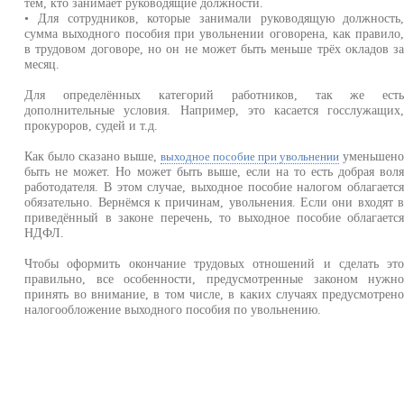
тем, кто занимает руководящие должности.
• Для сотрудников, которые занимали руководящую должность
сумма выходного пособия при увольнении оговорена, как правило
в трудовом договоре, но он не может быть меньше трёх окладов з
месяц.
Для определённых категорий работников, так же ест
дополнительные условия. Например, это касается госслужащих
прокуроров, судей и т.д.
Как было сказано выше,
уменьшен
выходное пособие при увольнении
быть не может. Но может быть выше, если на то есть добрая вол
работодателя. В этом случае, выходное пособие налогом облагаетс
обязательно. Вернёмся к причинам, увольнения. Если они входят 
приведённый в законе перечень, то выходное пособие облагаетс
НДФЛ.
Чтобы оформить окончание трудовых отношений и сделать эт
правильно, все особенности, предусмотренные законом нужн
принять во внимание, в том числе, в каких случаях предусмотрен
налогообложение выходного пособия по увольнению.