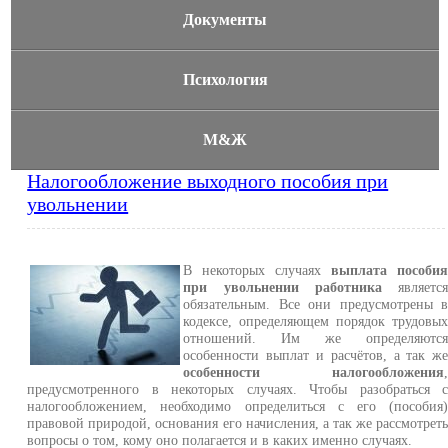
Документы
Психология
М&Ж
Налогообложение выходного пособия при
увольнении
В некоторых случаях
выплата пособи
при увольнении работника
являетс
обязательным. Все они предусмотрены 
кодексе, определяющем порядок трудовы
отношений. Им же определяютс
особенности выплат и расчётов, а так ж
особенности налогообложения
предусмотренного в некоторых случаях. Чтобы разобраться 
налогообложением, необходимо определиться с его (пособия
правовой природой, основания его начисления, а так же рассмотрет
вопросы о том, кому оно полагается и в каких именно случаях.