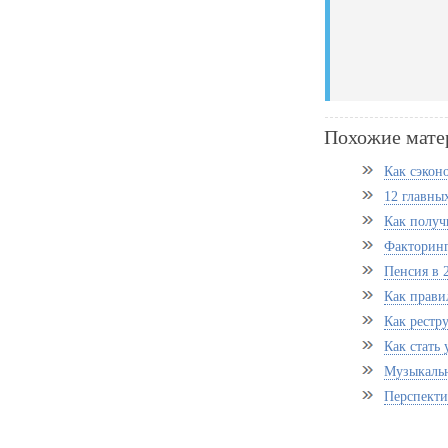
Похожие мате
Как сэкон
12 главны
Как получ
Факторинг
Пенсия в 
Как прави
Как рестр
Как стать
Музыкальн
Перспекти