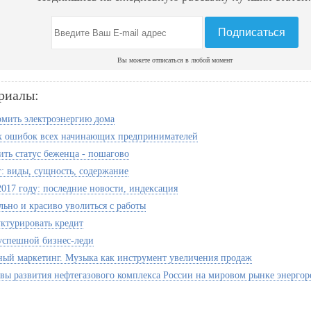
Вы можете отписаться в любой момент
риалы:
омить электроэнергию дома
х ошибок всех начинающих предпринимателей
ить статус беженца - пошагово
: виды, сущность, содержание
2017 году: последние новости, индексация
льно и красиво уволиться с работы
уктурировать кредит
 успешной бизнес-леди
ый маркетинг. Музыка как инструмент увеличения продаж
вы развития нефтегазового комплекса России на мировом рынке энергор