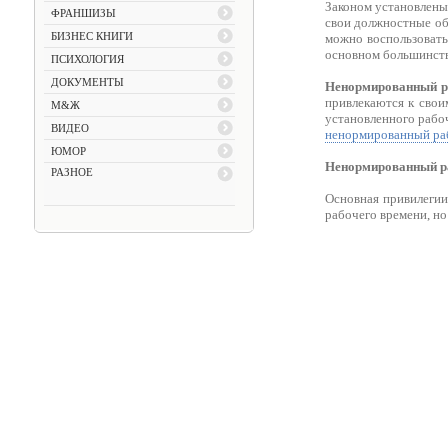
Законом установлен
ФРАНШИЗЫ
свои должностные обя
БИЗНЕС КНИГИ
можно воспользовать
основном большинств
ПСИХОЛОГИЯ
ДОКУМЕНТЫ
Ненормированный р
привлекаются к свои
М&Ж
установленного рабо
ВИДЕО
ненормированный ра
ЮМОР
Ненормированный р
РАЗНОЕ
Основная привилегии 
рабочего времени, но