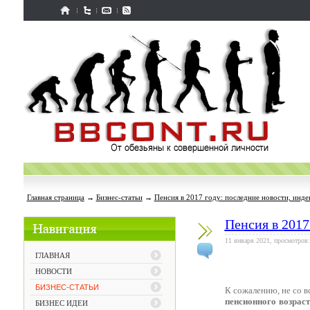
Главная страница
→
Бизнес-статьи
→
Пенсия в 2017 году: последние новости, инде
Пенсия в 2017
11 января 2021, просмотров:
ГЛАВНАЯ
НОВОСТИ
БИЗНЕС-СТАТЬИ
К сожалению, не со 
пенсионного возрас
БИЗНЕС ИДЕИ