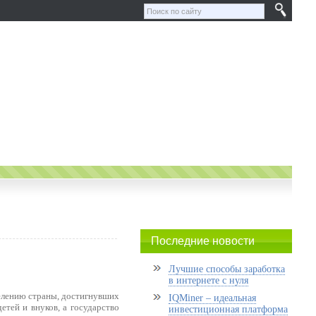
Последние новости
Лучшие способы заработка
в интернете с нуля
селению страны, достигнувших
IQMiner – идеальная
етей и внуков, а государство
инвестиционная платформа