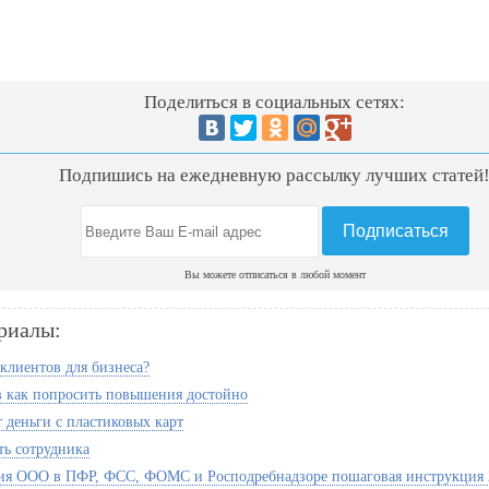
Поделиться в социальных сетях:
Подпишись на ежедневную рассылку лучших статей
Вы можете отписаться в любой момент
риалы:
 клиентов для бизнеса?
в как попросить повышения достойно
т деньги с пластиковых карт
ть сотрудника
ия ООО в ПФР, ФСС, ФОМС и Росподребнадзоре пошаговая инструкция 