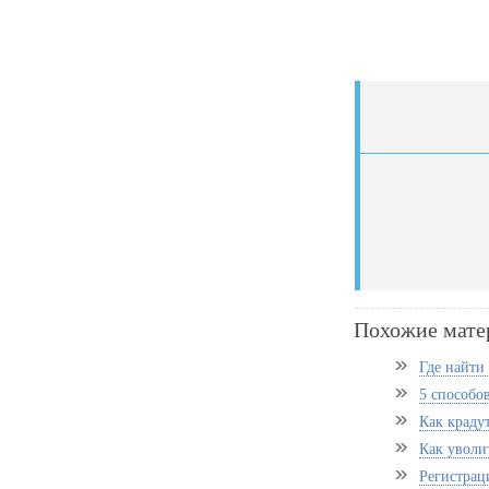
Похожие мате
Где найти
5 способо
Как краду
Как уволи
Регистрац