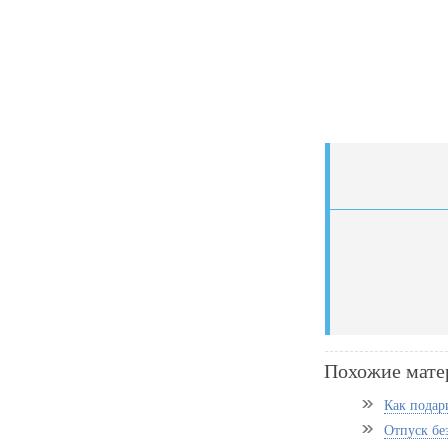
Похожие мате
Как подар
Отпуск бе