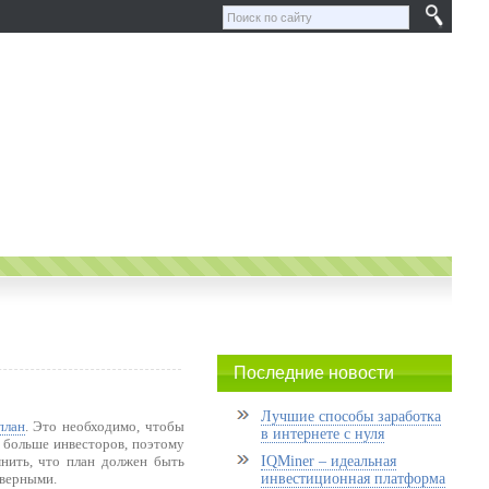
Последние новости
Лучшие способы заработка
план
. Это необходимо, чтобы
в интернете с нуля
 больше инвесторов, поэтому
мнить, что план должен быть
IQMiner – идеальная
 верными.
инвестиционная платформа