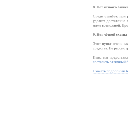
8. Нет чёткого бизн
Среди
ошибок при р
уделяет достаточно 
ниже возможной. Прод
9. Нет чёткой схемы 
Этот пункт очень ва
средства. Не рассмот
Итак, мы представи
составить отличный 
Скачать подробный б