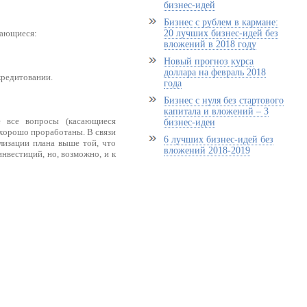
бизнес-идей
Бизнес с рублем в кармане:
сающиеся:
20 лучших бизнес-идей без
вложений в 2018 году
Новый прогноз курса
доллара на февраль 2018
кредитовании.
года
Бизнес с нуля без стартового
капитала и вложений – 3
 все вопросы (касающиеся
бизнес-идеи
 хорошо проработаны. В связи
6 лучших бизнес-идей без
лизации плана выше той, что
вложений 2018-2019
нвестиций, но, возможно, и к