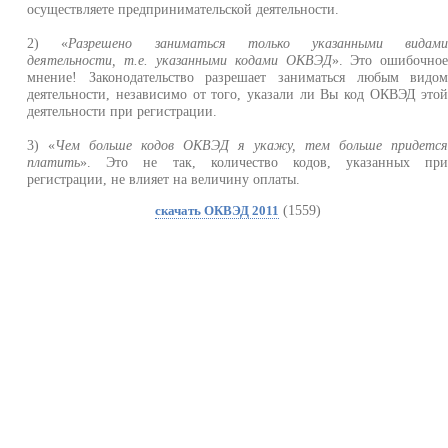
осуществляете предпринимательской деятельности.
2) «
Разрешено заниматься только указанными видам
деятельности, т.е. указанными кодами ОКВЭД
». Это ошибочно
мнение! Законодательство разрешает заниматься любым видо
деятельности, независимо от того, указали ли Вы код ОКВЭД это
деятельности при регистрации.
3) «
Чем больше кодов ОКВЭД я укажу, тем больше придетс
платить
». Это не так, количество кодов, указанных пр
регистрации, не влияет на величину оплаты.
(1559)
скачать ОКВЭД 2011