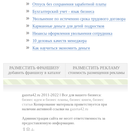
Отпуск без сохранения заработной платы
Бухгалтерский учет - язык бизнеса
Увольнение по истечению срока трудового договора
Карманные деньги для детей подростков
Нюансы оформления увольнения сотрудника
10 деловых качеств менеджера
Как научиться экономить деньги
РАЗМЕСТИТЬ ФРАНШИЗУ
РАЗМЕСТИТЬ РЕКЛАМУ
добавить франшизу в каталог
стоимость размещения рекламы
gazeta42.ru 2011-2022 l Все для вашего бизнеса:
бизнес идеи и бизнес планы
,
бизнес книги
,
бизнес
статьи
Копирование материала приветствуется при
наличии активной ссылки на
gazeta42.ru
Администрация сайта не несет ответственность за
предоставленную информацию.
18+