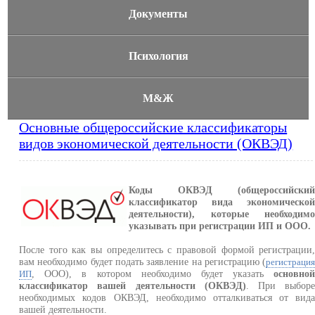
Документы
Психология
М&Ж
Основные общероссийские классификаторы
видов экономической деятельности (ОКВЭД)
Коды ОКВЭД (общероссийски
классификатор вида экономическо
деятельности), которые необходим
указывать при регистрации ИП и ООО.
После того как вы определитесь с правовой формой регистрации
вам необходимо будет подать заявление на регистрацию (
регистраци
, ООО), в котором необходимо будет указать
основно
ИП
классификатор вашей деятельности (ОКВЭД)
. При выбор
необходимых кодов ОКВЭД, необходимо отталкиваться от вид
вашей деятельности.