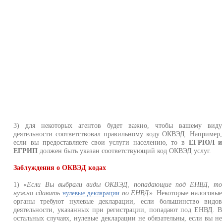
3) для некоторых агентов будет важно, чтобы вашему вид
деятельности соответствовал правильному коду ОКВЭД. Например
если вы предоставляете свои услуги населению, то в
ЕГРЮЛ 
ЕГРИП
должен быть указан соответствующий код ОКВЭД услуг.
Заблуждения о ОКВЭД кодах
1) «
Если Вы выбрали виды ОКВЭД, попадающие под ЕНВД, т
нужно сдавать
по ЕНВД
». Некоторые налоговы
нулевые декларации
органы требуют нулевые декларации, если большинство видо
деятельности, указанных при регистрации, попадают под ЕНВД. 
остальных случаях, нулевые декларации не обязательны, если вы н