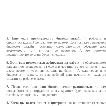
5. Еще одно преимущество бизнеса онлайн
– работать 
стремиться каждый день к чему-то новому. Для того кто занимаетс
бизнесом онлайн постоянно самостоятельное обучение дас
возможность идти в ногу со временем. А это поможе
предпринимателю стать более успешным.
6. Если вам приходиться добираться на работу
на общественно
или личном транспорте, да еще и в час пик, то это отнимет у ва
массу времени, увеличит затраты на бензин. А если говорить 
бизнесе в интернете, то ваш рабочий день начнется с похода о
спальни до рабочего места.
7. После того как ваш бизнес начнет развиваться
, то ва
понадобятся еще сотрудники и чем крупнее будет ваша компани
тем больше людей вам понадобятся.
8. Когда вы ведете бизнес в интернете
, то он становиться часть