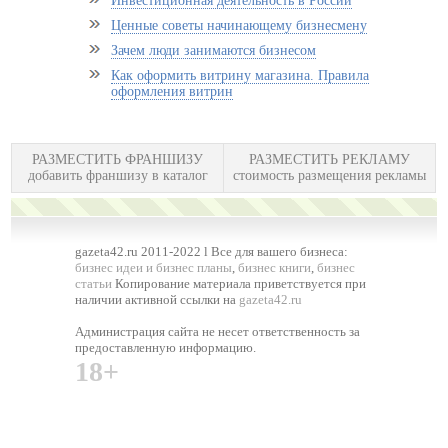
Инвестиционная деятельность в России
Ценные советы начинающему бизнесмену
Зачем люди занимаются бизнесом
Как оформить витрину магазина. Правила
оформления витрин
РАЗМЕСТИТЬ ФРАНШИЗУ
РАЗМЕСТИТЬ РЕКЛАМУ
добавить франшизу в каталог
стоимость размещения рекламы
gazeta42.ru 2011-2022 l Все для вашего бизнеса:
бизнес идеи и бизнес планы
,
бизнес книги
,
бизнес
статьи
Копирование материала приветствуется при
наличии активной ссылки на
gazeta42.ru
Администрация сайта не несет ответственность за
предоставленную информацию.
18+