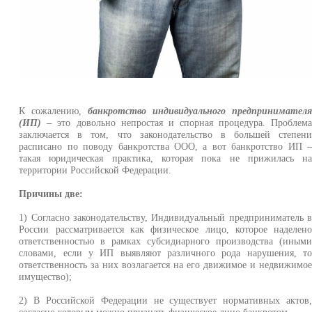
К сожалению,
банкротство индивидуального предпринимател
(ИП)
– это довольно непростая и спорная процедура. Проблем
заключается в том, что законодательство в большей степен
расписано по поводу банкротства ООО, а вот банкротство ИП 
такая юридическая практика, которая пока не прижилась н
территории Российской Федерации.
Причины две:
1) Согласно законодательству, Индивидуальный предприниматель 
России рассматривается как физическое лицо, которое наделен
ответственностью в рамках субсидиарного производства (иным
словами, если у ИП выявляют различного рода нарушения, т
ответственность за них возлагается на его движимое и недвижимо
имущество);
2) В Российской Федерации не существует нормативных актов
согласно которым можно признать физическое лицо банкротом.