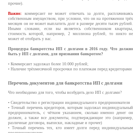
прочие).
Важно:
коммерсант не может отвечать за долги, расплачиваяс
собственным имуществом, при условии, что он на протяжении трё
месяцев он не может выплатить долг в размере десяти тысяч рублей
Иными словами, если вы являетесь собственником квартиры
стоимость которой, например, 2 миллиона рублей, то никто н
может её отобрать у вас.
Процедура банкротства ИП с долгами в 2016 году. Что должн
быть у ИП с долгами, для признания банкротом?
• Коммерсант задолжал более 10.000 рублей;
• Наличие трёхмесячной просрочки по платежам перед кредиторами
Перечень документов для банкротства ИП с долгами
Что необходимо для того, чтобы возбудить дело ИП с долгами?
• Свидетельство о регистрации индивидуального предпринимателя
• Точный перечень кредиторов, которым задолжал индивидуальны
предприниматель, с чётким указанием, сколько именно денег о
должен, а также все документы, подтверждающие это (например
различные договора, выписки, накладные и прочее)
• Точный перечень тех, кто имеет долги перед индивидуальны
предпринимателем