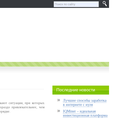
Последние новости
Лучшие способы заработка
кают ситуации, при которых
в интернете с нуля
ораздо привлекательнее, чем
орядке.
IQMiner – идеальная
инвестиционная платформа