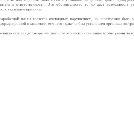
дателя к ответственности. Это обстоятельство точно даст возможность у
ю, с указанием причины.
заработной платы является очевидным нарушением, но невозможно быть у
 формулировкой в заявлении, если этот факт не был установлен органами контро
ушило условия договора или закон, то это веское основание чтобы
уволиться 