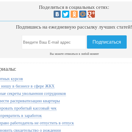
Поделиться в социальных сетях:
Подпишись на ежедневную рассылку лучших статей
Вы можете отписаться в любой момент
риалы:
тных курсов
ь нишу в бизнесе в сфере ЖКХ
ые секреты увольнения сотрудников
вести расприватизацию квартиры
ировать пробитый кассовый чек
превратить в заработок
раво работодатель не отпустить в отпуск
ановить свидетельство о рождении