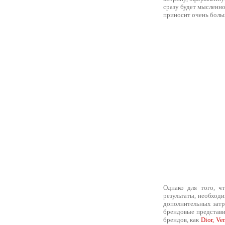
сразу будет мысленн
приносит очень боль
Однако для того, ч
результаты, необходи
дополнительных затр
брендовые представи
брендов, как
Dior, Ve