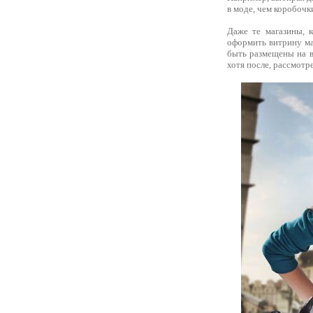
в моде, чем коробочк
Даже те магазины, 
оформить витрину ма
быть размещены на в
хотя после, рассмотр