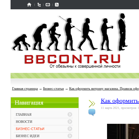
Главная страница
→
Бизнес-статьи
→
Как оформить витрину магазина. Правила оф
Как оформить
11 марта 2021, просмотров: 
ГЛАВНАЯ
НОВОСТИ
БИЗНЕС-СТАТЬИ
БИЗНЕС ИДЕИ