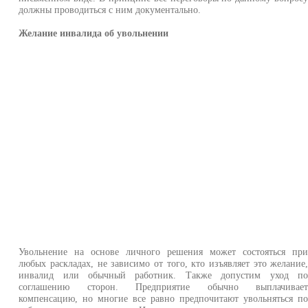
должны проводиться с ним документально.
Желание инвалида об увольнении
Увольнение на основе личного решения может состояться пр
любых раскладах, не зависимо от того, кто изъявляет это желание
инвалид или обычный работник. Также допустим уход п
соглашению сторон. Предприятие обычно выплачивае
компенсацию, но многие все равно предпочитают увольняться п