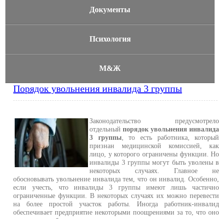
Документы
Психология
М&Ж
Порядок увольнения инвалида 3 группы
Законодательство предусмотрел
отдельный
порядок увольнения инвалид
3 группы
, то есть работника, которы
признан медицинской комиссией, ка
лицо, у которого ограничены функции. Н
инвалиды 3 группы могут быть уволены 
некоторых случаях. Главное н
обосновывать увольнение инвалида тем, что он инвалид. Особенно
если учесть, что инвалиды 3 группы имеют лишь частичн
ограниченные функции. В некоторых случаях их можно перевест
на более простой участок работы. Иногда работник-инвали
обеспечивает предприятие некоторыми поощрениями за то, что он