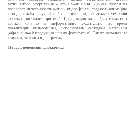
технического оформления – это
Power Point
. Данная программ
позволяет, интегрировать аудио и видео файлы, создавать анимаци
в виде «слайд шоу». Дизайн презентации, не должен чем-либ
отвлекать внимание зрителей. Информация на слайдах излагаетс
кратко, логично и информативно. Желательно, во врем
презентации бизнес-плана, использовать наглядные материал
(образцы своей продукции или их фотографии). Так же используйт
графики, таблицы и диаграммы.
Манера поведения докладчика