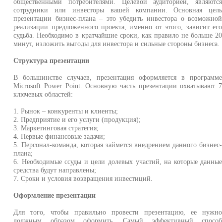
общественными потребителями. Целевой аудиторией, являютс
сотрудники или инвесторы вашей компании. Основная цел
презентации бизнес-плана – это убедить инвестора о возможно
реализации предложенного проекта, именно от этого, зависит ег
судьба. Необходимо в кратчайшие сроки, как правило не больше 2
минут, изложить выгоды для инвестора и сильные стороны бизнеса.
Структура презентации
В большинстве случаев, презентация оформляется в программ
Microsoft Power Point. Основную часть презентации охватывают 
ключевых областей:
1. Рынок – конкуренты и клиенты;
2. Предприятие и его услуги (продукция);
3. Маркетинговая стратегия;
4. Первые финансовые задачи;
5. Персонал-команда, которая займется внедрением данного бизнес
плана;
6. Необходимые ссуды и цели долевых участий, на которые данны
средства будут направлены;
7. Сроки и условия возвращения инвестиций.
Оформление презентации
Для того, чтобы правильно провести презентацию, ее нужн
должным образом оформить. Самый эффективный спосо