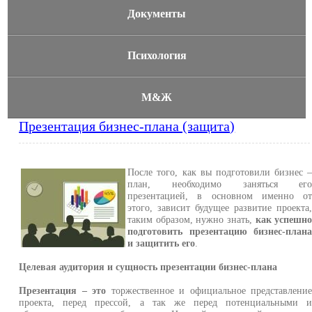
Документы
Психология
М&Ж
Презентация бизнес-плана (защита)
После того, как вы подготовили бизнес 
план, необходимо заняться ег
презентацией, в основном именно о
этого, зависит будущее развитие проекта
таким образом, нужно знать,
как успешн
подготовить презентацию бизнес-план
и защитить его
.
Целевая аудитория и сущность презентации бизнес-плана
Презентация – это
торжественное и официальное представлени
проекта, перед прессой, а так же перед потенциальными 