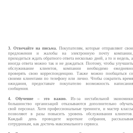
3. Отвечайте на письма.
Покупателям, которые отправляют сво
предложения и жалобы на электронную почту компании
приходиться ждать обратного ответа несколько дней, а то и недель, 
иногда ответа можно так и не дождаться. Поэтому, чтобы улучшит
обслуживание клиентов, компании необходимо ежедневн
проверять свою корреспонденцию. Также можно пообщаться с
своими клиентами по телефону или лично. Чтобы сократить врем
ожидания, предоставьте покупателю возможность написани
сообщения.
4. Обучение – это важно.
Из-за нестабильной экономик
большинство организаций отказываются дополнительно обучат
свой персонал. Хотя профессиональные тренинги, и мастер класс
позволяют в разы повысить уровень обслуживания клиентов
Каждый день проводите короткие собрания, рассказыва
сотрудникам, как достичь максимального сервиса.