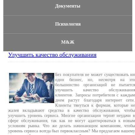
Документы
Психология
М&Ж
Улучшить качество обслуживания
Без покупателя не может существовать н
один бизнес, но, несмотря на эт
большинство организаций не пытаетс
улучшить качество обслуживани
клиентов. Запросы потребителя с кажды
днем растут благодаря интернет сети
Клиенты тянуться к фирмам, которые н
жалея вкладывают средства в качество обслуживания, чтоб
улучшить уровень сервиса. Многие организации терпят неудачи 
сфере обслуживания, так как не могут адаптироваться к новы
условиям рынка. Что же делать начинающим компаниям, чтоб
уровень сервиса всегда был первоклассным? Мы предлагаем вашем