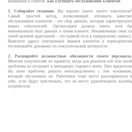
вниманию 6 советов,
как улучшить обслуживание клиентов
.
1. Собирайте сведения.
Вы хорошо знаете своего покупателя
Самый простой метод, позволяющий улучшить качеств
обслуживания клиентов – это сбор данных, которые характеризую
ваших покупателей. Организация должна иметь хотя б
минимальную базу данных о своем клиенте. Ненавязчивая связь с
своей целевой аудиторией – это прямой путь к прекрасному сервису
Выясните адреса электронных ящиков клиентов и периодическ
отслеживайте динамику их покупательской активности.
2. Расширяйте должностные обязанности своего персонала
Многим покупателям не нравятся, когда для решения той или ино
проблемы их отсылают к менеджеру старшего звена. Они предпочл
бы свою проблему решить непосредственно с тем человеком
который обслуживал их. Работники тоже могут разочароваться 
себе, если будут чувствовать, что не могут удовлетворить жалоб
потребителя.