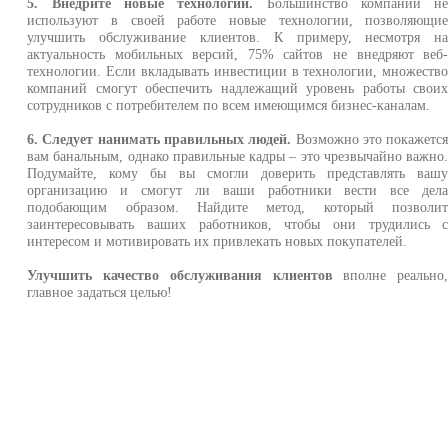
5. Внедрите новые технологии.
Большинство компаний н
используют в своей работе новые технологии, позволяющи
улучшить обслуживание клиентов. К примеру, несмотря н
актуальность мобильных версий, 75% сайтов не внедряют веб
технологии. Если вкладывать инвестиции в технологии, множеств
компаний смогут обеспечить надлежащий уровень работы свои
сотрудников с потребителем по всем имеющимся бизнес-каналам.
6. Следует нанимать правильных людей.
Возможно это покажетс
вам банальным, однако правильные кадры – это чрезвычайно важно
Подумайте, кому бы вы смогли доверить представлять ваш
организацию и смогут ли ваши работники вести все дел
подобающим образом. Найдите метод, который позволи
заинтересовывать ваших работников, чтобы они трудились 
интересом и мотивировать их привлекать новых покупателей.
Улучшить качество обслуживания клиентов
вполне реально
главное задаться целью!