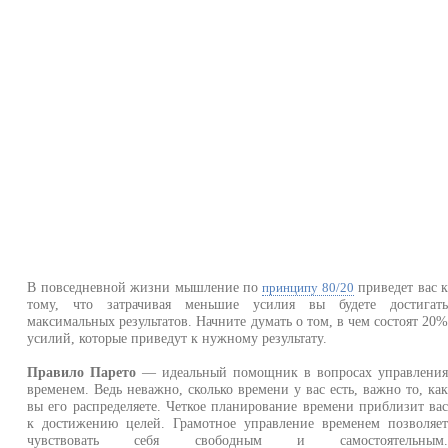
В повседневной жизни мышление по
приведет вас 
принципу 80/20
тому, что затрачивая меньшие усилия вы будете достигат
максимальных результатов. Начните думать о том, в чем состоят 20
усилий, которые приведут к нужному результату.
Правило Парето
— идеальный помощник в вопросах управлени
временем. Ведь неважно, сколько времени у вас есть, важно то, ка
вы его распределяете. Четкое планирование времени приблизит ва
к достижению целей. Грамотное управление временем позволяе
чувствовать себя свободным и самостоятельным