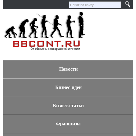
Новости
Бизнес-идеи
Бизнес-статьи
Франшизы