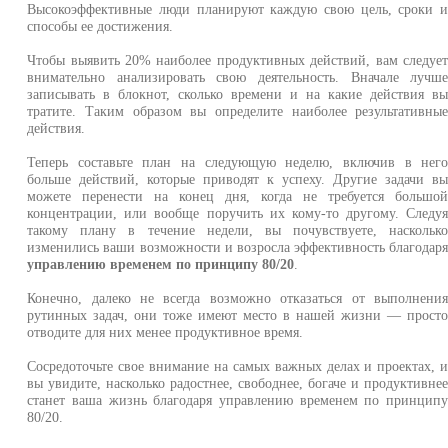
Высокоэффективные люди планируют каждую свою цель, сроки 
способы ее достижения.
Чтобы выявить 20% наиболее продуктивных действий, вам следуе
внимательно анализировать свою деятельность. Вначале лучш
записывать в блокнот, сколько времени и на какие действия в
тратите. Таким образом вы определите наиболее результативны
действия.
Теперь составьте план на следующую неделю, включив в нег
больше действий, которые приводят к успеху. Другие задачи в
можете перенести на конец дня, когда не требуется большо
концентрации, или вообще поручить их кому-то другому. Следу
такому плану в течение недели, вы почувствуете, наскольк
изменились ваши возможности и возросла эффективность благодар
управлению временем по принципу 80/20
.
Конечно, далеко не всегда возможно отказаться от выполнени
рутинных задач, они тоже имеют место в нашей жизни — прост
отводите для них менее продуктивное время.
Сосредоточьте свое внимание на самых важных делах и проектах, 
вы увидите, насколько радостнее, свободнее, богаче и продуктивне
станет ваша жизнь благодаря управлению временем по принцип
80/20.