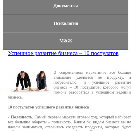
Документы
Психология
М&Ж
Успешное развитие бизнеса – 10 постулатов
В современном маркетинге все больш
внимание уделяется не продукту, 
потребителю, и успешное развити
бизнеса – 10 постулатов, которого могу
помочь разобраться в успешном ведени
бизнеса.
10 постулатов успешного развития бизнеса
•
Полезность.
Самый первый маркетинговый ход, который набирае
все большие обороты – полезность. Каким бы видом бизнеса вы н
начали заниматься, старайтесь создавать продукты, которые буду