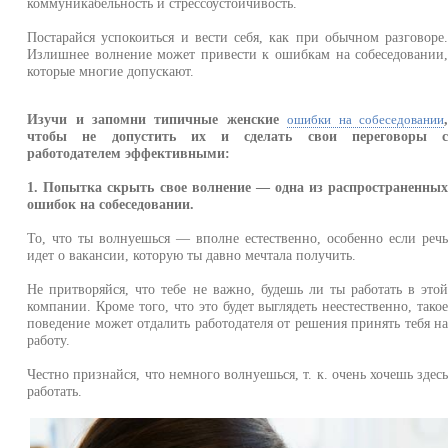
коммуникабельность и стрессоустойчивость.
Постарайся успокоиться и вести себя, как при обычном разговоре
Излишнее волнение может привести к ошибкам на собеседовании
которые многие допускают.
Изучи и запомни типичные женские
ошибки на собеседовании
чтобы не допустить их и сделать свои переговоры 
работодателем эффективными:
1. Попытка скрыть свое волнение — одна из распространенны
ошибок на собеседовании.
То, что ты волнуешься — вполне естественно, особенно если реч
идет о вакансии, которую ты давно мечтала получить.
Не притворяйся, что тебе не важно, будешь ли ты работать в это
компании. Кроме того, что это будет выглядеть неестественно, тако
поведение может отдалить работодателя от решения принять тебя н
работу.
Честно признайся, что немного волнуешься, т. к. очень хочешь здес
работать.