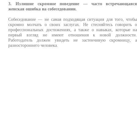
3. Излишне скромное поведение — часто встречающаяс
женская ошибка на собеседовании.
Собеседование — не самая подходящая ситуация для того, чтоб
скромно молчать о своих заслугах. Не стесняйтесь говорить 
профессиональных достижениях, а также о навыках, которые н
первый взгляд не имеют отношения к новой должности
Работодатель должен увидеть не застенчивую скромницу, 
разностороннего человека.