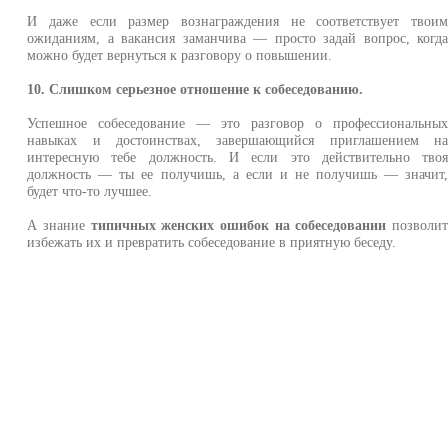
И даже если размер вознаграждения не соответствует твои
ожиданиям, а вакансия заманчива — просто задай вопрос, когд
можно будет вернуться к разговору о повышении.
10. Слишком серьезное отношение к собеседованию.
Успешное собеседование — это разговор о профессиональны
навыках и достоинствах, завершающийся приглашением н
интересную тебе должность. И если это действительно тво
должность — ты ее получишь, а если и не получишь — значит
будет что-то лучшее.
А знание
типичных женских ошибок на собеседовании
позволи
избежать их и превратить собеседование в приятную беседу.