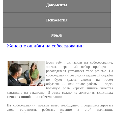
Документы
Психология
М&Ж
Женские ошибки на собеседовании
Если тебя пригласили на собеседование
значит, первичный отбор пройден 
работодателя устраивает твое резюме. Н
собеседовании сотрудник кадровой служб
не будет делать акцент на твое
образовании или опыте работы — здес
большую роль играют личные качеств
кандидата на вакансию. И здесь важно не допустить
типичны
женских ошибок на собеседовании
.
На собеседовании прежде всего необходимо продемонстрироват
свою готовность работать именно в этой компании