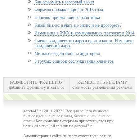
Как оформить налоговый вычет
Формула продаж в кризис 2016 года
Порядок приема нового работника
Какой бизнес начать в кризис и не прогореть?
Изменения в ЖКХ и коммунальных платежах в 2014
Смена юридического адреса организации. Изменить
юридический адрес
Методы воздействия на аудиторию
5 грубых ошибок обслуживания клиентов
РАЗМЕСТИТЬ ФРАНШИЗУ
РАЗМЕСТИТЬ РЕКЛАМУ
добавить франшизу в каталог
стоимость размещения рекламы
gazeta42.ru 2011-2022 l Все для вашего бизнеса:
бизнес идеи и бизнес планы
,
бизнес книги
,
бизнес
статьи
Копирование материала приветствуется при
наличии активной ссылки на
gazeta42.ru
Администрация сайта не несет ответственность за